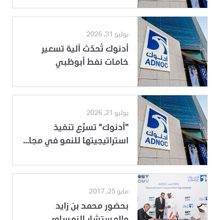
يوليو 31, 2026
أدنوك تُحدّث آلية تسعير
خامات نفط أبوظبي
يوليو 21, 2026
"أدنوك" تسرِّع تنفيذ
استراتيجيتها للنمو في مجا...
مايو 25, 2017
بحضور محمد بن زايد
والمستشار النمساوي