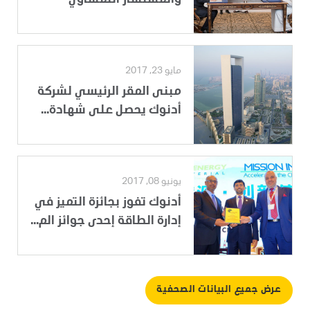
مايو 23, 2017
مبنى المقر الرئيسي لشركة
أدنوك يحصل على شهادة...
يونيو 08, 2017
أدنوك تفوز بجائزة التميز في
إدارة الطاقة إحدى جوائز الم...
عرض جميع البيانات الصحفية