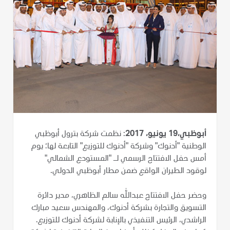
أبوظبي،19 يونيو، 2017
: نظمت شركة بترول أبوظبي
الوطنية "أدنوك" وشركة "أدنوك للتوزيع" التابعة لها؛ يوم
أمس حفل الافتتاح الرسمي لـ "المستودع الشمالي"
لوقود الطيران الواقع ضمن مطار أبوظبي الدولي.
وحضر حفل الافتتاح عبدالله سالم الظاهري، مدير دائرة
التسويق والتجارة بشركة أدنوك، والمهندس سعيد مبارك
الراشدي، الرئيس التنفيذي بالإنابة لشركة أدنوك للتوزيع.