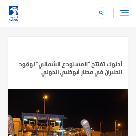
search
أدنوك تفتتح "المستودع الشمالي" لوقود
الطيران في مطار أبوظبي الدولي