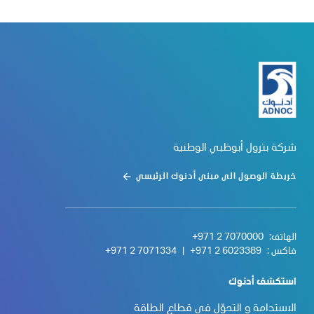
شركة بترول أبوظبي الوطنية
خريطة الوصول الى مبنى أدنوك الرئيسي
الهاتف:
+971 2 7070000
فاكس :
+971 2 6023389
|
+971 2 7071334
استكشف أدنوك
الاستدامة و التحوّل في قطاع الطاقة