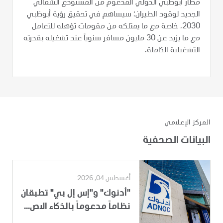
مطار أبوظبي الدولي المدعوم من المستودع الشمالي
الجديد لوقود الطيران؛ سيساهم في تحقيق رؤية أبوظبي
2030، خاصة مع ما يمتلكه من مقومات تؤهله للتعامل
مع ما يزيد عن 30 مليون مسافر سنوياً عند تشغيله بقدرته
التشغيلية الكاملة.
المركز الإعلامي
البيانات الصحفية
أغسطس 04, 2026
"أدنوك" و"إس إل بي" تطبقان
نظاماً مدعوماً بالذكاء الاص...