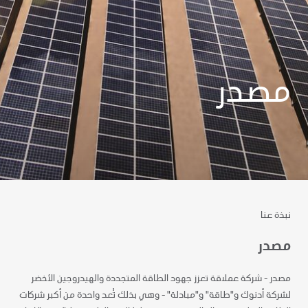
مصدر
نبذة عنا
مصدر
مصدر - شركة عملاقة تعزز جهود الطاقة المتجددة والهيدروجين الأخضر
لشركة أدنوك و"طاقة" و"مبادلة" - وهي بذلك تُعد واحدة من أكبر شركات