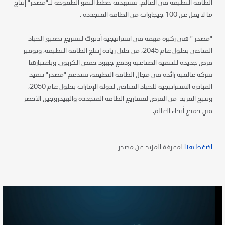
الطاقة النظيفة في العالم. تستهدف خطط النمو الطموحة لـ"مصدر" إنتاج
ما لا يقل عن 100 جيجاوات من الطاقة المتجددة .
"مصدر " هي ركيزة مهمة في استراتيجية أدنوك لتسريع تحقيق الحياد
المناخي بحلول عام 2045، من خلال زيادة إنتاج الطاقة النظيفة، وتوفير
فرص جديدة للتنمية الصناعية ودفع جهود خفض الكربون. وباعتبارها
شركة عالمية رائدة في مجال الطاقة النظيفة، ستدعم "مصدر" تنفيذ
المبادرة الاستراتيجية للحياد المناخي لدولة الإمارات بحلول عام 2050،
وتتيح المزيد من الفرص لمشاريع الطاقة المتجددة والهيدروجين الأخضر
في جميع أنحاء العالم.
اضغط هنا
لمعرفة المزيد عن مصدر