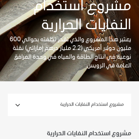
مشروع استخدام
النفايات الحرارية
يعتبر هذا المشروع والذي تقدر تكلفته بحوالي 600
مليون دولار أمريكي (2.2 مليار درهم إماراتي) نقلة
نوعية في انتاج الطاقة والمياه في وحدة المرافق
العامة في الرويس.
مشروع استخدام النفايات الحرارية
مشروع استخدام النفايات الحرارية