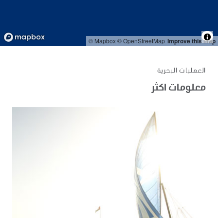
© Mapbox
© OpenStreetMap
Improve this map
العمليات البحرية
معلومات اكثر