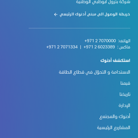
شركة بترول أبوظبي الوطنية
خريطة الوصول الى مبنى أدنوك الرئيسي
الهاتف:
+971 2 7070000
فاكس :
+971 2 6023389
|
+971 2 7071334
استكشف أدنوك
الاستدامة و التحوّل في قطاع الطاقة
قيمنا
تاريخنا
الإدارة
أدنوك والمجتمع
المشاريع الرئيسية