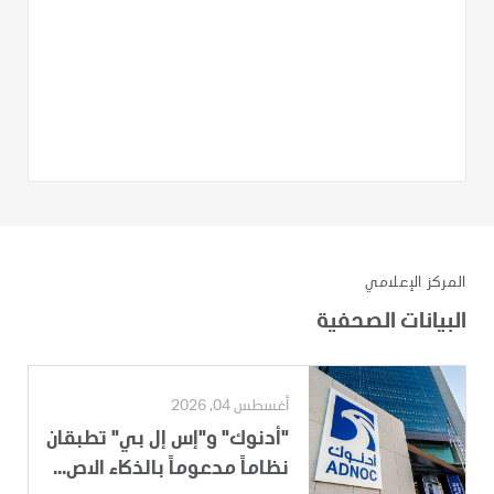
المركز الإعلامي
البيانات الصحفية
أغسطس 04, 2026
"أدنوك" و"إس إل بي" تطبقان
نظاماً مدعوماً بالذكاء الاص...