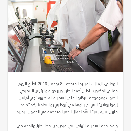
أبوظبي، الإمارات العربية المتحدة – 8 نوفمبر 2016: اطّلع اليوم
معالي الدكتور سلطان أحمد الجابر، وزير دولة والرئيس التنفيذي
لأدنوك ومجموعة شركاتها، على السفينة المتطورة "جي أم أس
إيفوليوشن" التي تم بناؤها في أبوظبي بواسطة شركة "جلف
مارين سيرفيسز" لتنفّذ أعمال الحفر المتقدمة في الحقول البحرية.
وتعد هذه السفينة الأولى التي تعرض من هذا الطراز والحجم في