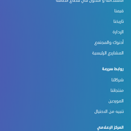
الاستدامة و التحوّل في قطاع الطاقة
قيمنا
تاريخنا
الإدارة
أدنوك والمجتمع
المشاريع الرئيسية
روابط سريعة
شركائنا
منتجاتنا
الموردين
تنبيه من الاحتيال
المركز الإعلامي