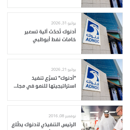
يوليو 31, 2026
أدنوك تُحدّث آلية تسعير
خامات نفط أبوظبي
يوليو 21, 2026
"أدنوك" تسرِّع تنفيذ
استراتيجيتها للنمو في مجا...
نوفمبر 08, 2016
الرئيس التنفيذي لأدنوك يطّلع