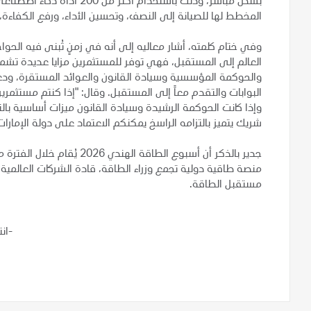
المخطط لها للصيانة إلى النصف، وتحسين الأداء، ورفع الكفاءة، و
وفي ختام كلمته، أشار معاليه إلى أنه في زمنٍ تُبنى فيه الحواجز
العالم إلى المستقبل، فهي توفر للمستثمرين مزايا عديدة تشم
والحوكمة المؤسسية وسيادة القانون والعوائد المستقرة، ودعا
البوابات والتقدم معاً إلى المستقبل. وقال: "إذا كنتم مستثمرين
وإذا كانت الحوكمة الرشيدة وسيادة القانون ميزات أساسية بال
شريك يتميز بالتزامه الراسخ يمكنكم الاعتماد على دولة الإمارات
مستقبل الطاقة.
-ان