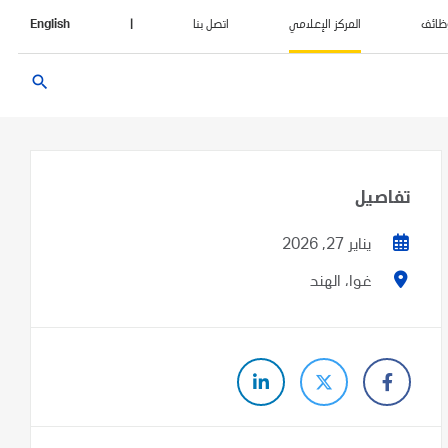
ظائف
المركز الإعلامي
اتصل بنا
|
English
search
تفاصيل
يناير 27, 2026
غوا، الهند