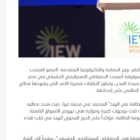
ابر، وزير الصناعة والتكنولوجيا المتقدمة، العضو المنتدب
 الموثوقة أصبحت الاحتياطي الاستراتيجي الحقيقي في عصر
بعيدة المدى، وتجاوز التقلبات قصيرة الأمد التي يشهدها قطاع
 العالمي على إمدادها.
الطاقة في الهند" المنعقد في مدينة غوا، حيث شدد معاليه
 ثلاث توجهات كبيرة ومؤثرة هي: نهوض الأسواق الناشئة،
ظُومة الطاقة، مؤكداً على الدور المحوري للهند في قلب هذه
قة هي الاحتياطي الاستراتيجي الحقيقي"، مشيراً إلى القرار