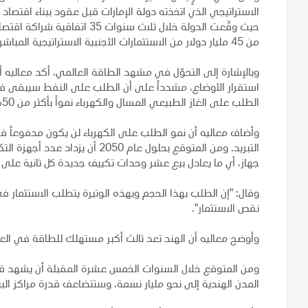
الاستراتيجي الذي اتخذته دولة الإمارات قبل عقود ببناء اقتصاد
حيث وقّعت الدولة خلال ثلاث سن
من 45 مليار دولار من الاستثمارات الأجنبية الاستراتيجية المباشرة.
وبالإشارة إلى التحوّل في مشهد الطاقة العالمي، أكد معاليه 
الطلب على الغاز الطبيعي المسال والكهرباء نمواً بأكثر من 50%.
وأضاف معاليه أن نمو الطلب على الكهرباء لن يكون مدفوعاً فق
جهاز، أي ما يعادل بيع عشر وحدات تكييف جديدة كل ثانية على مد
وقال: "إن الطلب بهذا الحجم وبهذه الوتيرة يتطلب الاستثمار 
نقص الاستثمار".
وأوضح معاليه أن الهند تعد ثالث أكبر مستهلك للطاقة في العال
المدن الهندية إلى نحو مليار نسمة، وستتضاعف قدرة مراكز البي