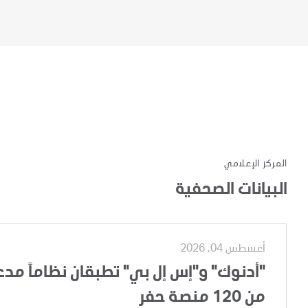
المركز الإعلامي
البيانات الصحفية
أغسطس 04, 2026
"أدنوك" و"إس إل بي" تطبقان نظاماً مدعوم
من 120 منصة حفر