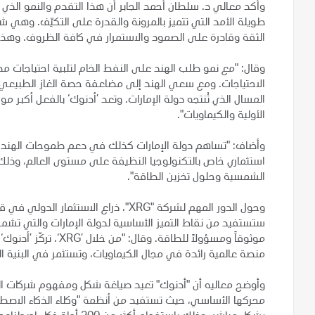
وأكد معالي د. سلطان أحمد الجابر أن هذا التقدم والنمو الذي ت
طويلة الأمد التي تتميز بالمرونة والقدرة على التكيّف. وهي ش
الثقة وقادرة على الصمود والاستمرار في كافة الظروف. وهذا بال
وقال: "مع نمو طلب الهند على النفط الخام لتلبية احتياجات مصا
الاحتياجات. ومع سعي الهند إلى مضاعفة حصة الغاز الطبيعي 
المسال الذي تُنتجه دولة الإمارات. وتعد ’أدنوك‘ بالفعل أكبر مو
الأولية والكيماويات".
وأضاف: "تساهم دولة الإمارات كذلك في دعم طموحات الهند في 
الشمسية وحلول تخزين الطاقة".
ستستفيد من نقاط التميز الأساسية لدولة الإمارات والتي تشمل ال
موثوقاً ومسؤولاً للطاق
منصة عالمية رائدة في مجال الكيماويات، وتستثمر في البنية ا
وأوضح معاليه أن "أدنوك" تعيد صياغة شكل ومفهوم شركات الط
محركها الأساسي، حيث تستفيد من أنظمة "وكلاء الذكاء الاصط