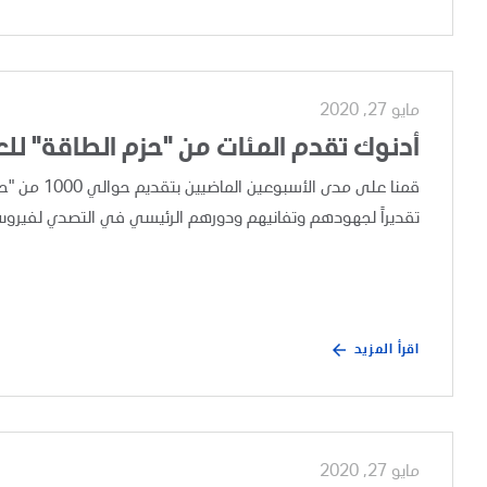
مايو 27, 2020
أدنوك تقدم المئات من "حزم الطاقة" لل
قمنا على مد
تقديراً لجهودهم وتفانيهم ودورهم الرئيسي في التصدي لفيروس كورونا (كوفيد-19)، وضمان 
اقرأ المزيد
مايو 27, 2020