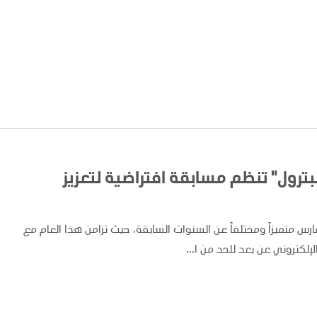
لبترول" تنظم مسابقة افتراضية لتعزيز
 الاحتفال بيوم الطفل الإماراتي لهذا العام، الذي يصادف 15 مارس متميزاً ومختلفاً عن السنوات السابقة، حيث تزامن هذا العام مع
لإلكتروني عن بعد للحد من ا...