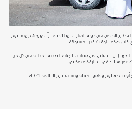
1000 من "حزم الطاقة" للعاملين في القطاع الصحي في دولة الإمارات، وذلك تقديراً لجهودهم وتفانيهم
مها إلى العاملين في منشآت الرعاية الصحية المحلية في كل من
 بيور هيلث في الشارقة وأبوظبي.
أوقات عملهم وقاموا بتعبئة وتسليم حزم الطاقة للأطباء