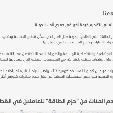
عنا
تفاني لتقديم قيمة أكبر في جميع أنحاء الدولة
الطاقة التي تحتاجها الدولة مثل الغاز الذي يمكّن قطاع الصناعة ويضيء من
دولة الإمارات ودعم المجتمعات التي نعمل بها.
لاجتماعية والاقتصادية الواسعة والطويلة الأمد الناتجة عن عملياتنا شاه
ن خلال مبادرات عملية بالشراكة مع المجتمعات المحلية التي نعمل بها لض
واستجابةً لتداعيات فيروس كورونا المستجد كوفيد-19، 
نحو دعم المجتمعات المحلية من خلال عدة مبادرات كتوزيع أكثر من 1000 حزمة من مستلزمات الرعاية الصحية في إمارة أ
م المئات من "حزم الطاقة" للعاملين في الق