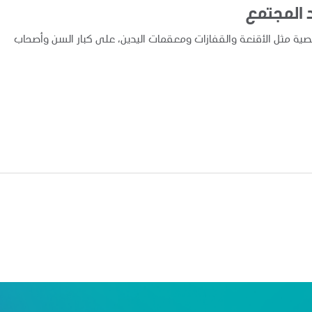
حماية الشخصية مثل الأقنعة والقفازات ومعقمات اليدين، على كبار السن وأصحاب