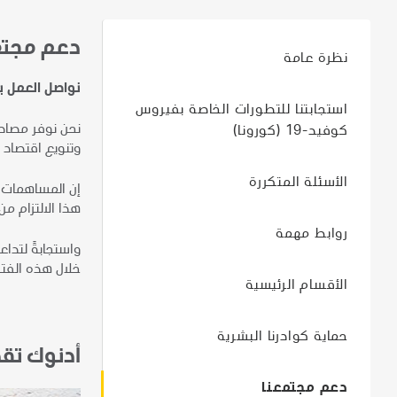
دعم مجتم
نظرة عامة
نواصل العمل ب
استجابتنا للتطورات الخاصة بفيروس
نحن نوفر مصادر 
كوفيد-19 (كورونا)
وتنويع اقتصاد 
الأسئلة المتكررة
إن المساهمات ا
هذا الالتزام م
روابط مهمة
خلال هذه الفترة الصعبة 
الأقسام الرئيسية
حماية كوادرنا البشرية
أدنوك تقد
دعم مجتمعنا