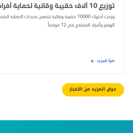
توزيع 10 آلاف حقيبة وقائية لحماية أفراد المجتمع
وزعت أدنوك 10000 حقيبة وقائية تتضمن معدات ال
الهمم وأفراد المجتمع في 12 موقعاً
اقرأ المزيد
عرض المزيد من الأخبار