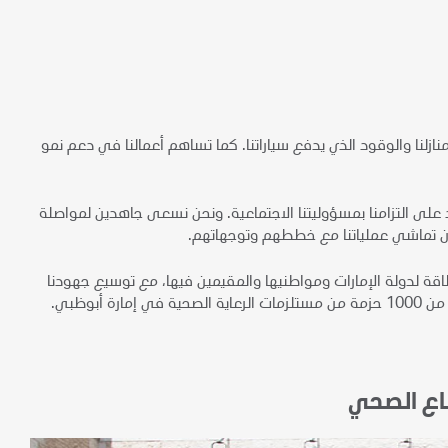
ازلنا والوقود الذي يدفع سياراتنا. كما تساهم أعمالنا في دعم نمو
د على التزامنا بمسؤوليتنا الاجتماعية. ونحن نسعى جاهدين لمواصلة
مان تماشي عملياتنا مع خططهم وتوجهاتهم.
نواصل التزامنا بتلبية احتياجات الطاقة لدولة الإمارات ومواطنيها والمقيمين فيها، مع توسيع جهودنا
بوظبي.
طاع الصحي