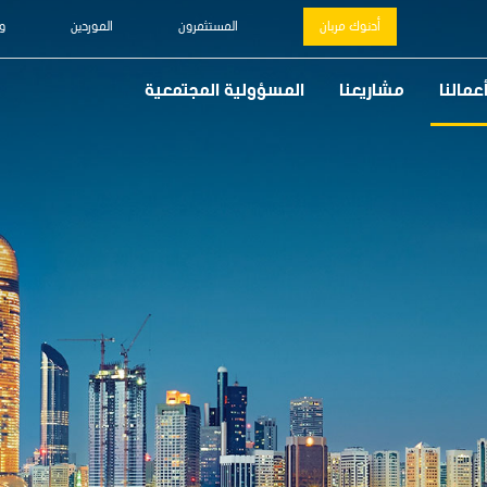
أدنوك مربان
المستثمرون
الموردين
و
عمالنا
مشاريعنا
المسؤولية المجتمعية