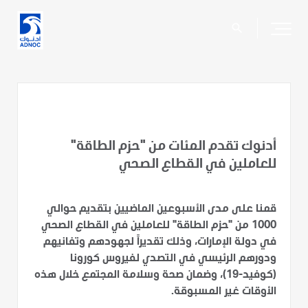
search
أدنوك تقدم المئات من "حزم الطاقة"
للعاملين في القطاع الصحي
قمنا على مدى الأسبوعين الماضيين بتقديم حوالي
1000 من "حزم الطاقة" للعاملين في القطاع الصحي
في دولة الإمارات، وذلك تقديراً لجهودهم وتفانيهم
ودورهم الرئيسي في التصدي لفيروس كورونا
(كوفيد-19)، وضمان صحة وسلامة المجتمع خلال هذه
الأوقات غير المسبوقة.