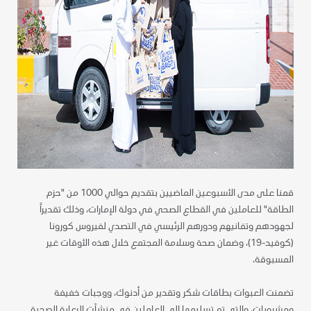
قمنا على مدى الأسبوعين الماضيين بتقديم حوالي 1000 من "حزم
الطاقة" للعاملين في القطاع الصحي في دولة الإمارات، وذلك تقديراً
لجهودهم وتفانيهم ودورهم الرئيسي في التصدي لفيروس كورونا
(كوفيد-19)، وضمان صحة وسلامة المجتمع خلال هذه الأوقات غير
المسبوقة.
تضمنت العبوات بطاقات شكر وتقدير من أدنوك، ووجبات خفيفة
ومشروبات، والتي تم تسليمها إلى العاملين في منشآت الرعاية الصحية