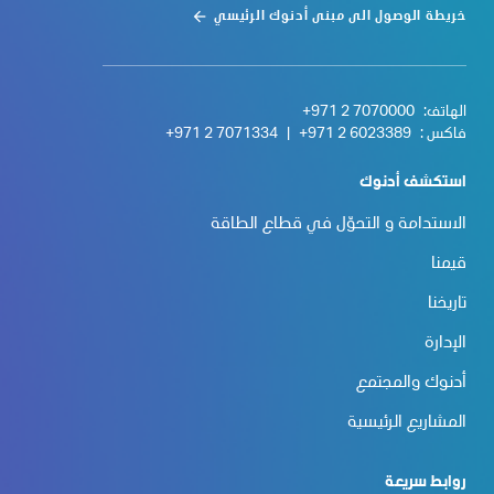
خريطة الوصول الى مبنى أدنوك الرئيسي
الهاتف:
+971 2 7070000
فاكس :
+971 2 6023389
|
+971 2 7071334
استكشف أدنوك
الاستدامة و التحوّل في قطاع الطاقة
قيمنا
تاريخنا
الإدارة
أدنوك والمجتمع
المشاريع الرئيسية
روابط سريعة