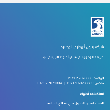
شركة بترول أبوظبي الوطنية
خريطة الوصول الى مبنى أدنوك الرئيسي
الهاتف:
+971 2 7070000
فاكس :
+971 2 6023389
|
+971 2 7071334
استكشف أدنوك
الاستدامة و التحوّل في قطاع الطاقة