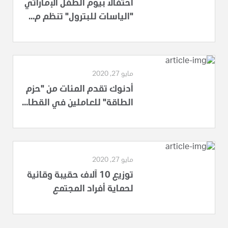
احتفالا بيوم الطفل الإماراتي
"الياسات للبترول" تنظم م...
مايو 27, 2020
أدنوك تقدم المئات من "حزم
الطاقة" للعاملين في القطا...
مايو 27, 2020
توزيع 10 آلاف حقيبة وقائية
لحماية أفراد المجتمع