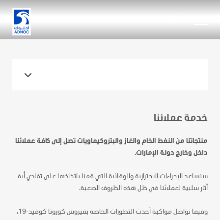
search
خدمة عملائنا
منتجاتنا من النفط الخام والغاز والبتروكيماويات تصل إلى كافة عملائنا
داخل وخارج دولة الإمارات.
ستساعد الإجراءات الاحترازية والوقائية التي قمنا باتخاذها على تفادي أية
آثار سلبية لعملائنا في ظل هذه الظروف الصعبة.
وفيما نواصل مواكبة أحدث التطورات الخاصة بفيروس كورونا كوفيد-19،