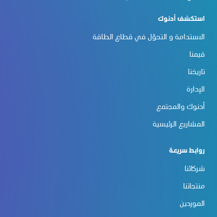
استكشف أدنوك
الاستدامة و التحوّل في قطاع الطاقة
قيمنا
تاريخنا
الإدارة
أدنوك والمجتمع
المشاريع الرئيسية
روابط سريعة
شركائنا
منتجاتنا
الموردين