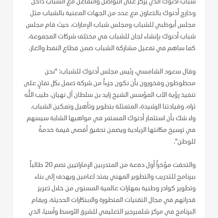
شباب أدنوك الذي يركز على التواصل والتفاعل مع الشباب داخل
وخارج أدنوك بالتعاون مع عدد من الجهات المعنية بالشباب مثل
مجلس أبوظبي للشباب ومجلس شباب الإمارات، حيث قام مجلس
شباب أدنوك بإنشاء لجان للشباب في مختلف شركات المجموعة،
كما ساهم في تفعيل مشاركة الشباب ضمن قطاع النفط والغاز.
وقال سعود الشامسي، رئيس مجلس أدنوك للشباب: "نحن
محظوظون وفخورون بأن نكون جزءاً من شركة تعمل بكل تفانٍ على
تنفيذ رؤية الأب المؤسس الشيخ زايد بن سلطان آل نهيان، طيب الله
ثراه، وقيادتنا الرشيدة، المتمثلة بتطوير وتأهيل وتمكين الشباب.
ولا شك بأن استثمار أدنوك المستمر في مواهبها الشابة سيسهم
في ترسيخ مكانتها الريادية ويضمن تحقيق أقصى قيمة خدمةً
للوطن".
والتحقت مؤخراً أول دفعة من المتدربين الإماراتيين تضم 20 طالباً
ببرنامج للتدريب والتطوير المهني يمتد لعامين ويهدف إلى بناء
وتطوير كوادر وطنية بمهارات عالمية المستوى من خلال تعزيز
قدراتهم في مجال التقنيات المتطورة والابتكارات الحديثة. ويقام
البرنامج في مركز شلمبرجير التعليمي للشرق الأوسط وآسيا، الذي