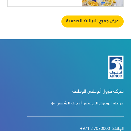
عرض جميع البيانات الصحفية
شركة بترول أبوظبي الوطنية
خريطة الوصول الى مبنى أدنوك الرئيسي
الهاتف:
+971 2 7070000