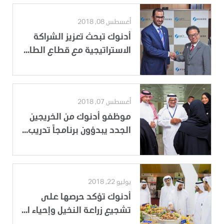
أغسطس 08, 2018
أدنوك تبحث تعزيز الشراكة
الاستراتيجية مع قطاع الطا...
أغسطس 07, 2018
موظفو أدنوك من الخريجين
الجدد يبدؤون برنامجاً تدريب...
يوليو 22, 2018
أدنوك تؤكد حرصها على
تشجيع زراعة النخيل وإحياء ا...