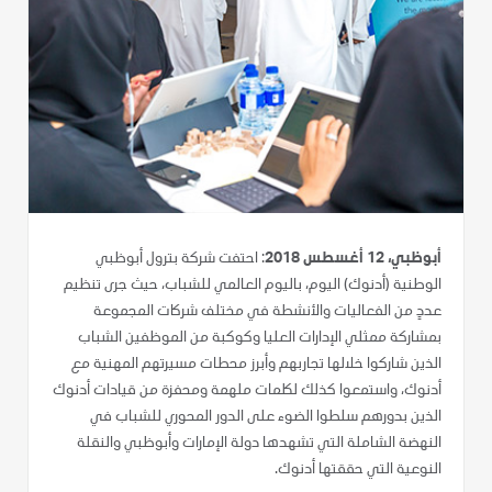
أبوظبي، 12 أغسطس 2018
: احتفت شركة بترول أبوظبي
الوطنية (أدنوك) اليوم، باليوم العالمي للشباب، حيث جرى تنظيم
عددٍ من الفعاليات والأنشطة في مختلف شركات المجموعة
بمشاركة ممثلي الإدارات العليا وكوكبة من الموظفين الشباب
الذين شاركوا خلالها تجاربهم وأبرز محطات مسيرتهم المهنية مع
أدنوك، واستمعوا كذلك لكلمات ملهمة ومحفزة من قيادات أدنوك
الذين بدورهم سلطوا الضوء على الدور المحوري للشباب في
النهضة الشاملة التي تشهدها دولة الإمارات وأبوظبي والنقلة
النوعية التي حققتها أدنوك.