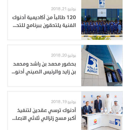
يوليو 21, 2018
120 طالباً من أكاديمية أدنوك
الفنية يلتحقون ببرنامج للتد...
يوليو 20, 2018
بحضور محمد بن راشد ومحمد
بن زايد والرئيس الصيني أدنو...
يوليو 19, 2018
أدنوك ترسي عقدين لتنفيذ
أكبر مسح زلزالي ثلاثي الأبعا...