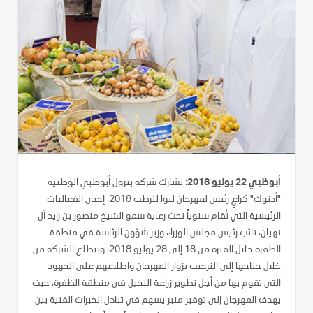
أبوظبي 22 يوليو 2018
: تشارك شركة بترول أبوظبي الوطنية
"أدنوك" كراعٍ رئيس لمهرجان ليوا للرطب 2018، إحدى الفعاليات
الرئيسية التي تُقام سنوياً تحت رعاية سمو الشيخ منصور بن زايد آل
نهيان، نائب رئيس مجلس الوزراء وزير شؤون الرئاسة في منطقة
الظفرة خلال الفترة من 18 إلى 28 يوليو 2018، وتتطلع الشركة من
خلال جناحها إلى الترحيب بزوار المهرجان واطلاعهم على الجهود
التي تقوم بها من أجل تطوير زراعة النخيل في منطقة الظفرة، حيث
يهدف المهرجان إلى توفير منبر يسهم في تبادل الخبرات الفنية بين