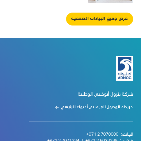
عرض جميع البيانات الصحفية
شركة بترول أبوظبي الوطنية
خريطة الوصول الى مبنى أدنوك الرئيسي
الهاتف:
+971 2 7070000