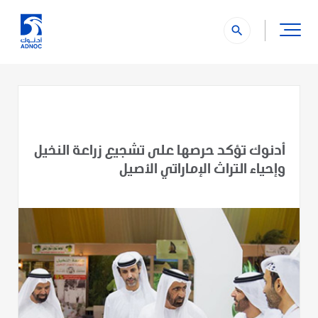
search
أدنوك تؤكد حرصها على تشجيع زراعة النخيل
وإحياء التراث الإماراتي الأصيل