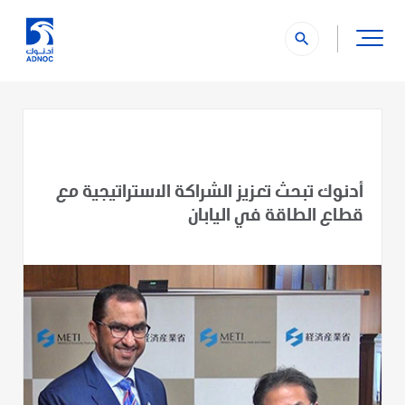
search
أدنوك تبحث تعزيز الشراكة الاستراتيجية مع
قطاع الطاقة في اليابان