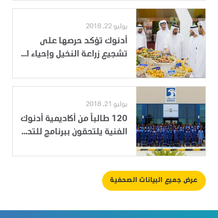
يوليو 22, 2018
أدنوك تؤكد حرصها على
تشجيع زراعة النخيل وإحياء ا...
يوليو 21, 2018
120 طالباً من أكاديمية أدنوك
الفنية يلتحقون ببرنامج للتد...
عرض جميع البيانات الصحفية