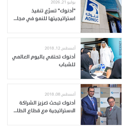
يوليو 21, 2026
"أدنوك" تسرِّع تنفيذ
استراتيجيتها للنمو في مجا...
أغسطس 12, 2018
أدنوك تحتفي باليوم العالمي
للشباب
أغسطس 08, 2018
أدنوك تبحث تعزيز الشراكة
الاستراتيجية مع قطاع الطا...