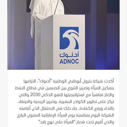
أكدت شركة بترول أبوظبي الوطنية "أدنوك"، التزامها
بتمكين المرأة وتعزيز التنوع بين الجنسين في قطاع النفط
والغاز تماشياَ مع استراتيجيتها للنمو الذكي 2030 والتي
تركز على تطوير الكوادر البشرية، وتعزيز الربحية والارتقاء
بالأداء ورفع الكفاءة. جاء ذلك في الاحتفال الذي أقامته
الشركة اليوم بمناسبة يوم المرأة الإماراتية السنوي الرابع
والذي أقيم تحت شعار "المرأة على نهج زايد"