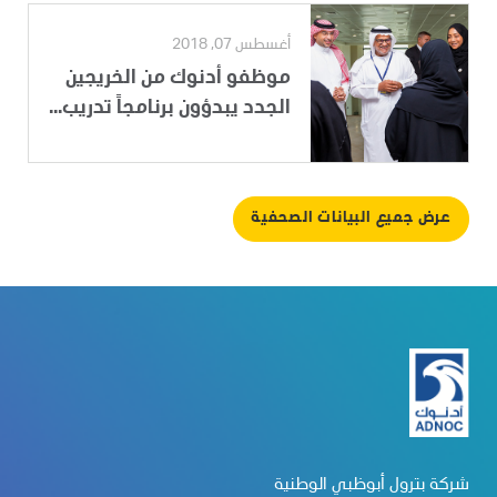
أغسطس 07, 2018
موظفو أدنوك من الخريجين
الجدد يبدؤون برنامجاً تدريب...
عرض جميع البيانات الصحفية
شركة بترول أبوظبي الوطنية