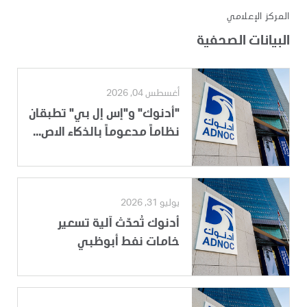
المركز الإعلامي
البيانات الصحفية
أغسطس 04, 2026
"أدنوك" و"إس إل بي" تطبقان
نظاماً مدعوماً بالذكاء الاص...
يوليو 31, 2026
أدنوك تُحدّث آلية تسعير
خامات نفط أبوظبي