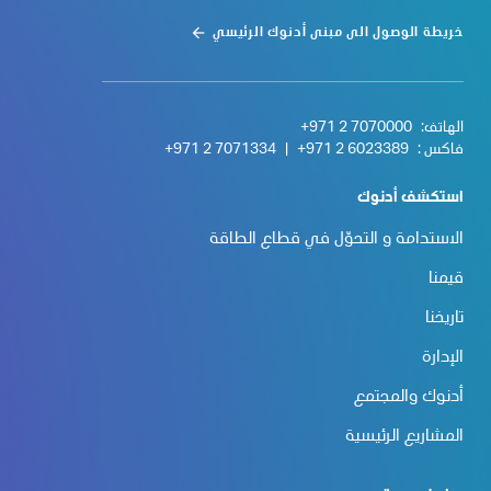
خريطة الوصول الى مبنى أدنوك الرئيسي
الهاتف:
+971 2 7070000
فاكس :
+971 2 6023389
|
+971 2 7071334
استكشف أدنوك
الاستدامة و التحوّل في قطاع الطاقة
قيمنا
تاريخنا
الإدارة
أدنوك والمجتمع
المشاريع الرئيسية