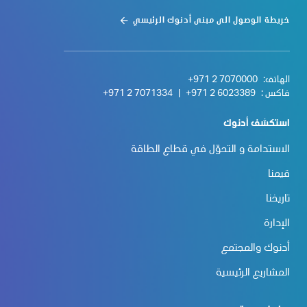
خريطة الوصول الى مبنى أدنوك الرئيسي
الهاتف:
+971 2 7070000
فاكس :
+971 2 6023389
|
+971 2 7071334
استكشف أدنوك
الاستدامة و التحوّل في قطاع الطاقة
قيمنا
تاريخنا
الإدارة
أدنوك والمجتمع
المشاريع الرئيسية