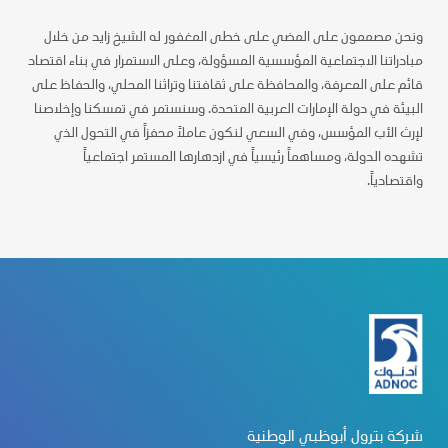
ونحن مصممون على المضي على خطى المغفور له الشيخ زايد من خلال
مبادراتنا الاجتماعية المؤسسية المسؤولة، وعلى الاستمرار في بناء اقتصاد
قائم على المعرفة، والمحافظة على ثقافتنا وتراثنا المحلي، والحفاظ على
البيئة في دولة الإمارات العربية المتحدة. وسنستمر في تمسكنا وإخلاصنا
لإرث الأب المؤسس، وفي السعي لنكون عاملاً محفزاً في التحول الذي
تشهده الدولة، ومساهماً رئيسياً في ازدهارها المستمر اجتماعياً
واقتصادياً.
شركة بترول أبوظبي الوطنية