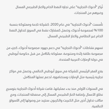
تُركز "أدنوك التجارية" على تجارة النفط الخام والغاز الطبيعي المسال
وغيرهم من المنتجات.
تأسست "أدنوك التجارية" في عام 2020، كشركة تابعة ومملوكة بنسبة
100% لمجموعة أدنوك، وتعمل كمشارك نشط في السوق لتداول النفط
الخام غير النظامي والغاز الطبيعي المسال.
تسهم نشاطات "أدنوك التجارية" في دعم جهود مجموعة أدنوك، كجزء من
مجموعة طاقة رائدة ومتنوعة، مملوكة بالكامل من قبل حكومة أبوظبي
في دولة الإمارات العربية المتحدة.
يقع المقر الرئيسي للشركة في سوق أبوظبي العالمي، وتعمل في مراكز
تجارية رئيسية مثل الإمارات وسنغافورة، لدعم عملها المتكامل.
في السنوات الأولى منذ بدء عملياتها، قامت شركة أدنوك التجارية بتوسيع
نطاق الأعمال بإضافة الغاز الطبيعي المسال إلى محفظة المنتجات. ومع
مكاتب تداول أخرى مثل الكبريت والكربون، ستزيد من وصولها إلى الأسواق
العالمية.