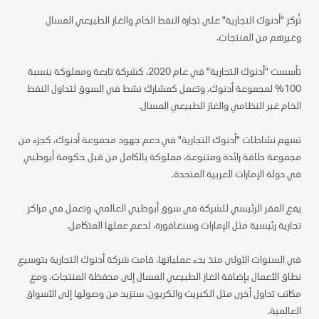
تُركز "أدنوك التجارية" على تجارة النفط الخام والغاز الطبيعي المسال
وغيرهم من المنتجات.
تأسست "أدنوك التجارية" في عام 2020، كشركة تابعة ومملوكة بنسبة
100% لمجموعة أدنوك، وتعمل كمشارك نشط في السوق لتداول النفط
الخام غير النظامي والغاز الطبيعي المسال.
تسهم نشاطات "أدنوك التجارية" في دعم جهود مجموعة أدنوك، كجزء من
مجموعة طاقة رائدة ومتنوعة، مملوكة بالكامل من قبل حكومة أبوظبي
في دولة الإمارات العربية المتحدة.
يقع المقر الرئيسي للشركة في سوق أبوظبي العالمي، وتعمل في مراكز
تجارية رئيسية مثل الإمارات وسنغافورة، لدعم عملها المتكامل.
في السنوات الأولى منذ بدء عملياتها، قامت شركة أدنوك التجارية بتوسيع
نطاق الأعمال بإضافة الغاز الطبيعي المسال إلى محفظة المنتجات. ومع
مكاتب تداول أخرى مثل الكبريت والكربون، ستزيد من وصولها إلى الأسواق
العالمية.