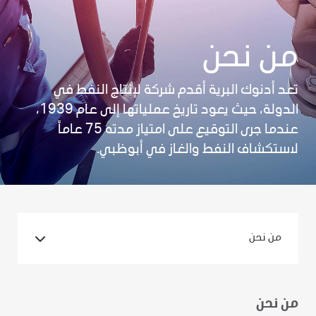
من نحن
تعد أدنوك البرية أقدم شركة لإنتاج النفط في
الدولة، حيث يعود تاريخ عملياتها إلى عام 1939،
عندما جرى التوقيع على امتياز مدته 75 عاماً
لاستكشاف النفط والغاز في أبوظبي.
من نحن
من نحن