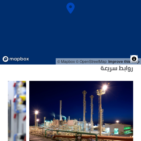
© Mapbox
© OpenStreetMap
Improve this map
روابط سريعة