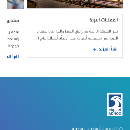
العمليات البرية
مشاريعنا
نحن الشركة الرائدة في إنتاج النفط والغاز من الحقول
نقوم بإجراء
البرية في مجموعة أدنوك منذ أن بدأنا أعمالنا عام 1...
باستخدام أ
جهودنا الهادف
اقرأ المزيد
اقرأ المزيد
شركة بترول أبوظبي الوطنية