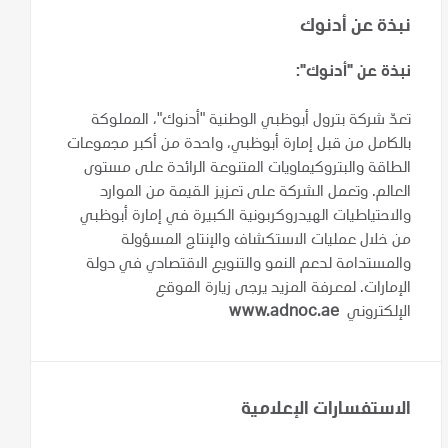
نبذة عن أدنوك
نبذة عن "أدنوك":
تعدّ شركة بترول أبوظبي الوطنية "أدنوك"، المملوكة
بالكامل من قبل إمارة أبوظبي، واحدة من أكبر مجموعات
الطاقة والبتروكيماويات المتنوعة الرائدة على مستوى
العالم. وتعمل الشركة على تعزيز القيمة من الموارد
والاحتياطيات الهيدروكربونية الكبيرة في إمارة أبوظبي
من خلال عمليات الاستكشاف والإنتاج المسؤولة
والمستدامة لدعم النمو والتنويع الاقتصادي في دولة
الإمارات. لمعرفة المزيد يرجى زيارة الموقع
الإلكتروني
www.adnoc.ae
الاستفسارات الإعلامية