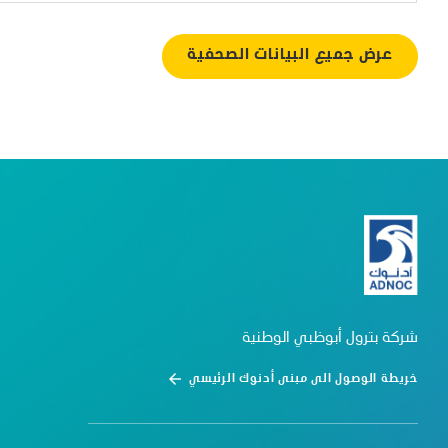
عرض جميع البيانات الصحفية
شركة بترول أبوظبي الوطنية
خريطة الوصول الى مبنى أدنوك الرئيسي