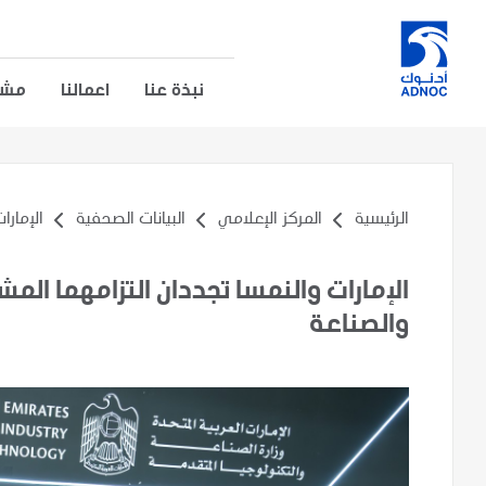
نبذة عنا
اعمالنا
مشار
الرئيسية
المركز الإعلامي
البيانات الصحفية
الإمارا
الإمارات والنمسا تجددان التزامهما الم
والصناعة