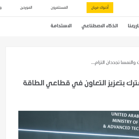
أدنوك مربان
المستثمرون
الموردين
و
يعنا
الذكاء الاصطناعي
الاستدامة
ت والنمسا تجددان التزام...
شترك بتعزيز التعاون في قطاعي الطاقة