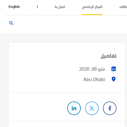
ظائف
المركز الإعلامي
اتصل بنا
|
English
search
تفاصيل
مايو 08, 2026
Abu Dhabi