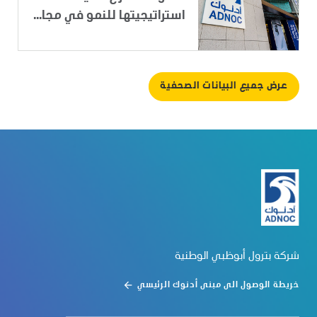
استراتيجيتها للنمو في مجا...
عرض جميع البيانات الصحفية
شركة بترول أبوظبي الوطنية
خريطة الوصول الى مبنى أدنوك الرئيسي