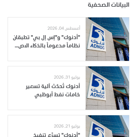
البيانات الصحفية
أغسطس 04, 2026
"أدنوك" و"إس إل بي" تطبقان
نظاماً مدعوماً بالذكاء الاص...
يوليو 31, 2026
أدنوك تُحدّث آلية تسعير
خامات نفط أبوظبي
يوليو 21, 2026
"أدنوك" تسرِّع تنفيذ