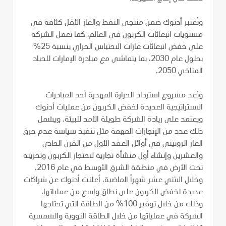
وتُعتبر أدنوك ضمن منتجي النفط والغاز الأقل كثافة في
مستويات انبعاثات الكربون في العالم، كما تعمل الشركة
على خفض انبعاثات غازات الاحتباس الحراري بنسبة 25%
بحلول عام 2030، بما يتماشى مع مبادرة الإمارات للحياد
المناخي 2050.
ويُعد مشروع استرداد الحرارة المهدرة أحد المبادرات
الاستراتيجية العديدة لخفض الكربون من عمليات أدنوك
ويعتمد على ريادة الشركة طويلة الأمد للبيئة. ويشمل
ذلك عدد من الإنجازات المهمة مثل تنفيذ سياسة عدم حرق
الغاز الروتيني في أوائل العقد الأول من القرن الحادي
والعشرين وإنشاء أول منشأة تجارية لاحتجاز الكربون وتخزينه
تحت الأرض في منطقة الشرق الأوسط في عام 2016.
وخلال الاثني عشر شهراً الماضية، أعلنت أدنوك عن شراكات
عديدة لخفض الكربون على نطاق واسع من عملياتها،
وذلك من خلال توفير 100% من الطاقة التي تحتاجها
الشركة في عملياتها من خلال الطاقة النووية والشمسية