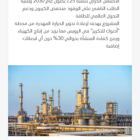
الاحتباس الحراري بنسبة 25٪ بحلول عام 2030 وتلبية
الطلب الناشئ على الوقود منخفض الكربون ودعم
التحول العالمي للطاقة
المشروع يهدف لإعادة تدوير الحرارة المهدرة من محطة
"أدنوك للتكرير" في الرويس مما يزيد من إنتاج الكهرباء
ويعزز كفاءة المنشأة بحوالي 30% دون أي انبعاثات
إضافية