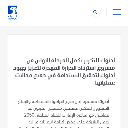
search
أدنوك للتكرير تكمل المرحلة الأولى من
مشروع استرداد الحرارة المهدرة لتعزيز جهود
أدنوك لتحقيق الاستدامة في جميع مجالات
عملياتها
أدنوك مستمرة في تعزيز التزامها بالاستدامة والإنتاج
المسؤول لتمكين مستقبل منخفض الكربون بما
يتماشى مع مبادرة الإمارات للحياد المناخي 2050
تعمل الشركة على خفض كثافة انبعاثات غازات