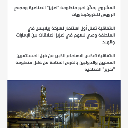
المشروع يمكّن نمو منظومة "تعزيز" الصناعية ومجمع
الرويس للبتروكيماويات
الاتفاقية تمثل أول استثمار لشركة ريلاينس في
المنطقة وهي تسهم في تعزيز العلاقات بين الإمارات
والهند
الاتفاقية تعكس الاهتمام الكبير من قبل المستثمرين
المحليين والدوليين بالفرص المتاحة من خلال منظومة
"تعزيز" الصناعية