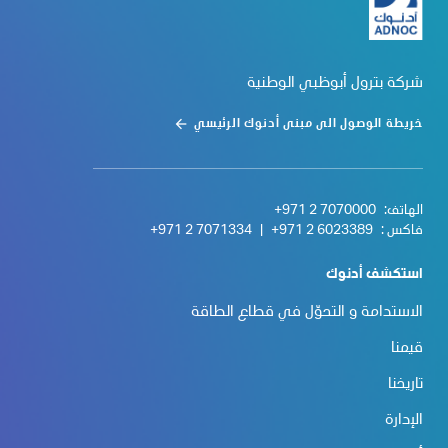
شركة بترول أبوظبي الوطنية
خريطة الوصول الى مبنى أدنوك الرئيسي
الهاتف:
+971 2 7070000
فاكس :
+971 2 6023389
|
+971 2 7071334
استكشف أدنوك
الاستدامة و التحوّل في قطاع الطاقة
قيمنا
تاريخنا
الإدارة