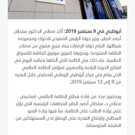
أبوظبي في 9 سبتمبر 2019:
أكد معالي الدكتور سلطان
أحمد الجابر، وزير دولة الرئيس التنفيذي لأدنوك ومجموعة
شركاتها، التزام دولة الإمارات ببناء مزيج متنوع من مصادر
الطاقة المتنوعة، وبدورها كموردٍ موثوق للطاقة للأسواق
العالمية. جاء ذلك في الكلمة التي ألقاها معاليه اليوم في
افتتاح الدورة الرابعة والعشرين لمؤتمر الطاقة العالمي
الذي يقام في مركز أبوظبي الوطني للمعارض خلال الفترة
من 9 إلى 12 سبتمبر 2019.
وبحضور عدد من قادة قطاع الطاقة العالمي، استعرض
معالي د. سلطان أحمد الجابر الاتجاهات الرئيسية التي تؤثر
على زيادة الطلب على الطاقة، بما فيها زيادة النمو
السكاني وارتفاع القدرة على الإنفاق لدى المستهلكين من
الطبقة المتوسطة.