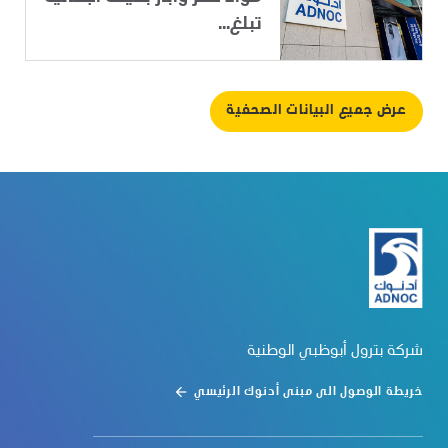
تبلغ...
عرض جميع البيانات الصحفية
شركة بترول أبوظبي الوطنية
خريطة الوصول الى مبنى أدنوك الرئيسي