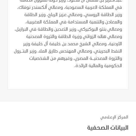
عبدالعزيز بن سلمان آل سعود، وزير دولة لشؤون الطاقة
في المملكة العربية السعودية، ومعالي ألكسندر نوفاك،
وزير الطاقة الروسي، ومعالي عزيز الرباح، وزير الطاقة
والمعادن والتنمية المستدامة في المملكة المغربية،
ومعالي بنتو البوكيركي، وزير التعدين والطاقة في البرازيل،
ومعالي هاله الزواتي وزيرة الطاقة والثروة المعدنية
الأردنية، ومعالي الشيخ محمد بن خليفة آل خليفة وزير
النفط البحريني، ومعالي المهندس طارق الملا، وزير البتـرول
والثروة المعدنيـة المصري، وغيرهم من الشخصيات
الحكومية والمالية الرائدة.
المركز الإعلامي
البيانات الصحفية