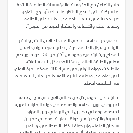
خلال التعاون مع الحكومات والمؤسسات الصناعية الرائدة
والشركات التي تشجع الابتكار. ولا شك بأن نهج التعاون
يعزز قدرتنا على تلبية الزيادة في الطلب على الطاقة
وحماية البيئة واكتشاف واستثمار المزيد من الفرص".
يعد مؤتمر الطاقة العالمي الحدث العالمي الأكبر والأكثر
تأثيراً في مجال الطاقة، حيث يغطي جميع جوانب أعمال
القطاع ويشارك فيه وفود من أكثر من 150 دولة. وينظم
مجلس الطاقة العالمي هذا الحدث كل ثلاث سنوات،
وانطلقت دورته الأولى في عام 1924، وهذه المرة الأولى
التي يقام في منطقة الشرق الأوسط من خلال استضافته
في العاصمة أبوظبي.
يشارك في المؤتمر كل من معالي المهندس سهيل محمد
المزروعي، وزير الطاقة والصناعة في دولة الإمارات العربية
المتحدة، ومعالي ناصر بن ثاني الهاملي، وزير الموارد
البشرية والتوطين في دولة الإمارات، ومعالي عمر بن
سلطان العلماء، وزير دولة للذكاء الاصطناعي، والأمير