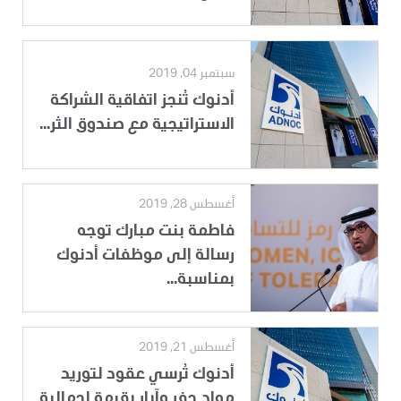
سبتمبر 04, 2019
أدنوك تُنجز اتفاقية الشراكة
الاستراتيجية مع صندوق الثر...
أغسطس 28, 2019
فاطمة بنت مبارك توجه
رسالة إلى موظفات أدنوك
بمناسبة...
أغسطس 21, 2019
أدنوك تُرسي عقود لتوريد
مواد حفر وآبار بقيمة اجمالية