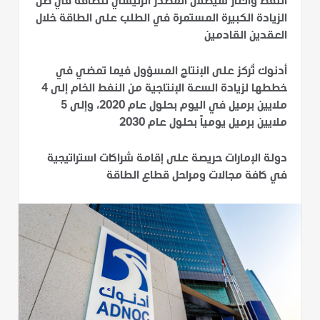
النفط والغاز سيظلان المصدر الرئيسي للطاقة في ظل
الزيادة الكبيرة المستمرة في الطلب على الطاقة خلال
العقدين القادمين
أدنوك تٌركز على الإنتاج المسؤول فيما تمضي في
خططها لزيادة السعة الإنتاجية من النفط الخام إلى 4
ملايين برميل في اليوم بحلول عام 2020، وإلى 5
ملايين برميل يومياً بحلول عام 2030
دولة الإمارات حريصة على إقامة شراكات استراتيجية
في كافة مجالات ومراحل قطاع الطاقة