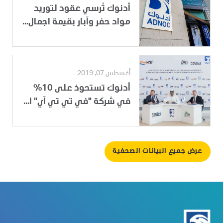
أدنوك تُرسي عقود لتوريد
مواد حفر وآبار بقيمة اجمال...
أغسطس 07, 2019
أدنوك تستحوذ على 10%
في شركة "في تي تي آي" ا...
عرض جميع البيانات الصحفية