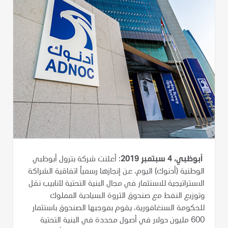
أبوظبي، 4 سبتمبر 2019
: أعلنت شركة بترول أبوظبي
الوطنية (أدنوك) اليوم، عن إنجازها رسمياً اتفاقية الشراكة
الاستراتيجية للاستثمار في مجال البنية التحتية لأنابيب نقل
وتوزيع النفط مع صندوق الثروة السيادية المملوك
للحكومة السنغافورية، يقوم بموجبها الصندوق باستثمار
600 مليون دولار في أصول محددة في البنية التحتية