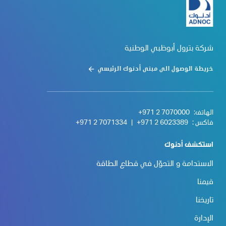
شركة بترول أبوظبي الوطنية
خريطة الوصول الى مبنى أدنوك الرئيسي
الهاتف:
+971 2 7070000
فاكس :
+971 2 6023389
|
+971 2 7071334
استكشف أدنوك
الاستدامة و التحوّل في قطاع الطاقة
قيمنا
تاريخنا
الإدارة