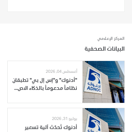
المركز الإعلامي
البيانات الصحفية
أغسطس 04, 2026
"أدنوك" و"إس إل بي" تطبقان
نظاماً مدعوماً بالذكاء الاص...
يوليو 31, 2026
أدنوك تُحدّث آلية تسعير