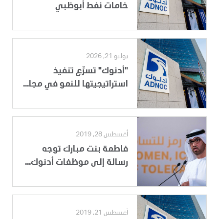
خامات نفط أبوظبي
يوليو 21, 2026
"أدنوك" تسرِّع تنفيذ
استراتيجيتها للنمو في مجا...
أغسطس 28, 2019
فاطمة بنت مبارك توجه
رسالة إلى موظفات أدنوك...
أغسطس 21, 2019