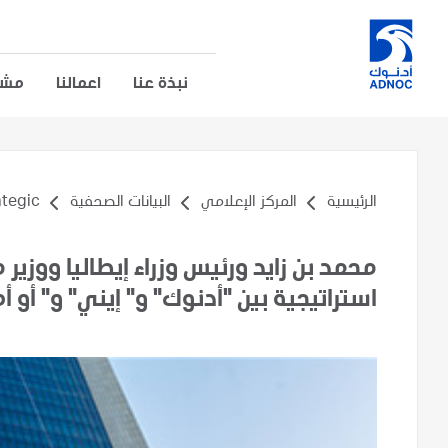
نبذة عنا
اعمالنا
مشار
الرئيسية
المركز الإعلامي
البيانات الصحفية
gic...
محمد بن زايد ورئيس وزراء إيطاليا ووزي
استراتيجية بين "أدنوك" و" إيني" و" أو 