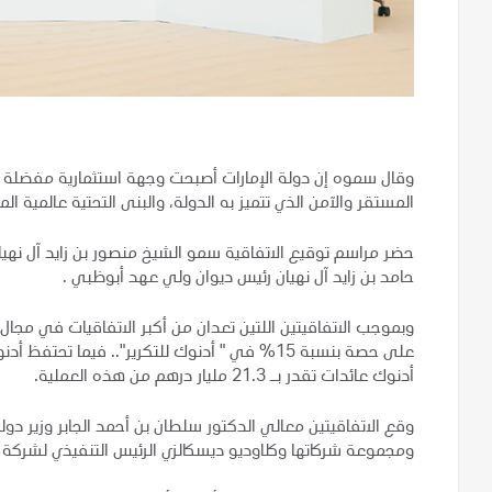
وقال سموه إن دولة الإمارات أصبحت وجهة استثمارية مفضلة ومق
المستقر والآمن الذي تتميز به الدولة، والبنى التحتية عالمية ال
حضر مراسم توقيع الاتفاقية سمو الشيخ منصور بن زايد آل نهيا
حامد بن زايد آل نهيان رئيس ديوان ولي عهد أبوظبي .
أدنوك عائدات تقدر بـ 21.3 مليار درهم من هذه العملية.
وقع الاتفاقيتين معالي الدكتور سلطان بن أحمد الجابر وزير دول
ومجموعة شركاتها وكلاوديو ديسكالزي الرئيس التنفيذي لشركة "إ