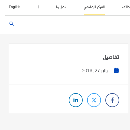
ظائف
المركز الإعلامي
اتصل بنا
|
English
search
تفاصيل
يناير 27, 2019