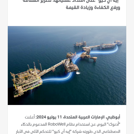
"إيه أي كيو" على امتداد عملياتها، لتعزيز السلامة
ورفع الكفاءة وزيادة القيمة
أبوظبي، الإمارات العربية المتحدة، 11 يوليو 2024:
أعلنت
"أدنوك" اليوم، عن استخدام نظام RoboWell المدعوم بالذكاء
الاصطناعي الذي طورته شركة "إيه آي كيو" للتحكم الآلي في الآبار