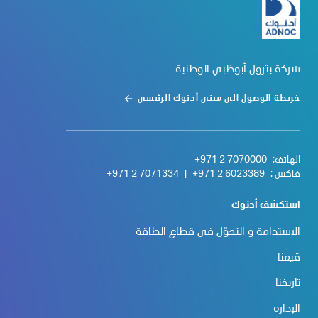
شركة بترول أبوظبي الوطنية
خريطة الوصول الى مبنى أدنوك الرئيسي
الهاتف:
+971 2 7070000
فاكس :
+971 2 6023389
|
+971 2 7071334
استكشف أدنوك
الاستدامة و التحوّل في قطاع الطاقة
قيمنا
تاريخنا
الإدارة