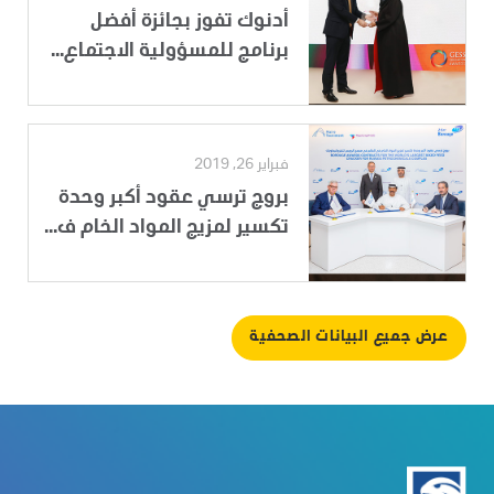
أدنوك تفوز بجائزة أفضل
برنامج للمسؤولية الاجتماع...
فبراير 26, 2019
بروج ترسي عقود أكبر وحدة
تكسير لمزيج المواد الخام ف...
عرض جميع البيانات الصحفية