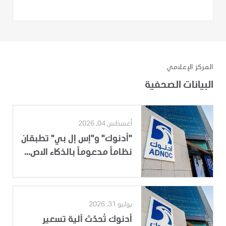
المركز الإعلامي
البيانات الصحفية
أغسطس 04, 2026
"أدنوك" و"إس إل بي" تطبقان
نظاماً مدعوماً بالذكاء الاص...
يوليو 31, 2026
أدنوك تُحدّث آلية تسعير