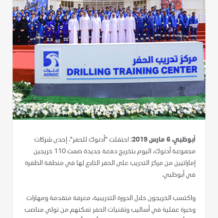
أبوظبي، 6 مارس 2019
: احتفلت "أدنوك للحفر"، إحدى شركات
مجموعة أدنوك، اليوم بتخريج دفعة جديدة ضمت 110 خريجين
إماراتيين من مركز التدريب على الحفر التابع لها في منطقة الظفرة
في أبوظبي.
واكتسب الخريجون خلال الدورة التدريبية، معرفة متقدمة ومهارات
وخبرة عملية في أساليب وتقنيات الحفر تمكنهم من تولي مناصب