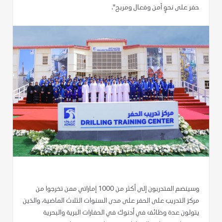
حفر على نحوٍ آمن وفعال ومربح".
وسينضم المتدربون إلى أكثر من 1000 إماراتي ممن تخرجوا من
مركز التدريب على الحفر على مدى السنوات الثلاث الماضية، والذين
يتولون عدة وظائف في أدنوك في الحفارات البرية والبحرية