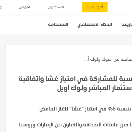
أدنوك مربان
المستثمرون
الموردين
و
يعنا
الذكاء الاصطناعي
الاستدامة
تفاقية بين أدنوك ولوك أ...
وسية للمشاركة في امتياز غشا واتفاقية
ستثمار المباشر ولوك أويل
عزز علاقات الصداقة والتعاون بين الإمارات وروسيا