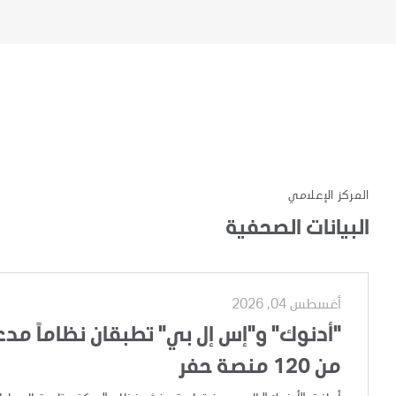
المركز الإعلامي
البيانات الصحفية
أغسطس 04, 2026
"أدنوك" و"إس إل بي" تطبقان نظاماً مدعوم
من 120 منصة حفر