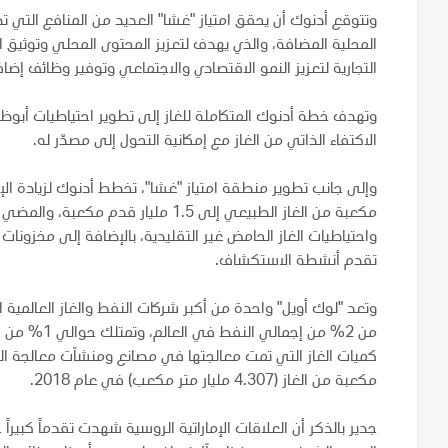
وتتوقع أدنوك أن يحقق امتياز "غشا" العديد من المنافع التي تص
المحلية المضافة، والذي يهدف لتعزيز المحتوى المحلي وتوثيق 
التجارية لتعزيز النمو الاقتصادي والاجتماعي وتوفير وظائف إضا
وتهدف خطة أدنوك المتكاملة للغاز إلى تطوير احتياطيات أبو
الاكتفاء الذاتي من الغاز مع إمكانية التحول إلى مصدّر له.
مكعبة من الغاز الطبيعي إلى 1.5 مليار 
واحتياطيات الغاز الحامض غير التقليدية، بالإضافة إلى مخزونات
تقدم أنشطة الاستكشاف.
وتعد "لوك أويل" واحدة من أكبر شركات النفط والغاز العالمية 
من 2% من إجم
مكعبة من الغاز (4.307 مليار متر مكعب) في عام 2018.
جدير بالذكر أن العلاقات الإماراتية الروسية شهدت تقدماً كبيراً