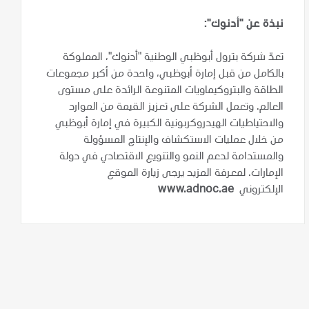
نبذة عن "أدنوك":
تعدّ شركة بترول أبوظبي الوطنية "أدنوك"، المملوكة
بالكامل من قبل إمارة أبوظبي، واحدة من أكبر مجموعات
الطاقة والبتروكيماويات المتنوعة الرائدة على مستوى
العالم. وتعمل الشركة على تعزيز القيمة من الموارد
والاحتياطيات الهيدروكربونية الكبيرة في إمارة أبوظبي
من خلال عمليات الاستكشاف والإنتاج المسؤولة
والمستدامة لدعم النمو والتنويع الاقتصادي في دولة
الإمارات. لمعرفة المزيد يرجى زيارة الموقع
الإلكتروني
www.adnoc.ae