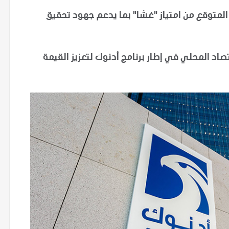
 الإنتاج المتوقع من امتياز "غشا" بما يدعم جهود تحقيق
صاد المحلي في إطار برنامج أدنوك لتعزيز القيمة