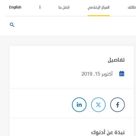
ظائف
المركز الإعلامي
اتصل بنا
|
English
search
تفاصيل
أكتوبر 15, 2019
نبذة عن أدنوك