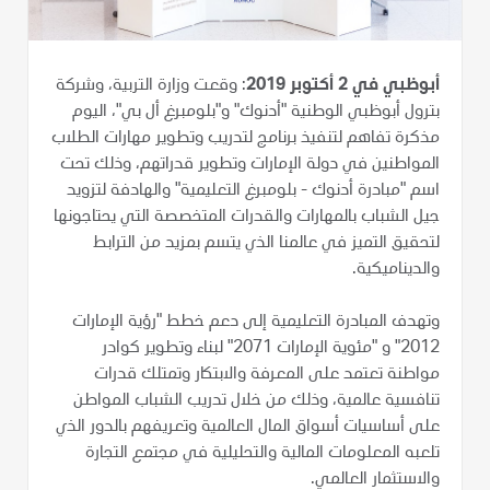
أبوظبي في 2 أكتوبر 2019
: وقعت وزارة التربية، وشركة
بترول أبوظبي الوطنية "أدنوك" و"بلومبرغ أل بي"، اليوم
مذكرة تفاهم لتنفيذ برنامج لتدريب وتطوير مهارات الطلاب
المواطنين في دولة الإمارات وتطوير قدراتهم، وذلك تحت
اسم "مبادرة أدنوك - بلومبرغ التعليمية" والهادفة لتزويد
جيل الشباب بالمهارات والقدرات المتخصصة التي يحتاجونها
لتحقيق التميز في عالمنا الذي يتسم بمزيد من الترابط
والديناميكية.
وتهدف المبادرة التعليمية إلى دعم خطط "رؤية الإمارات
2012" و "مئوية الإمارات 2071" لبناء وتطوير كوادر
مواطنة تعتمد على المعرفة والابتكار وتمتلك قدرات
تنافسية عالمية، وذلك من خلال تدريب الشباب المواطن
على أساسيات أسواق المال العالمية وتعريفهم بالدور الذي
تلعبه المعلومات المالية والتحليلية في مجتمع التجارة
والاستثمار العالمي.