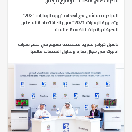
التدريب على منصات "بلومبرغ تيرمنال"
المبادرة تتماشى مع أهداف "رؤية الإمارات 2021"
و"مئوية الإمارات 2071" في بناء اقتصاد قائم على
المعرفة وقدرات تنافسية عالمية
تأهيل كوادر بشرية متخصصة تسهم في دعم قدرات
أدنوك في مجال تجارة وتداول المنتجات عالمياً