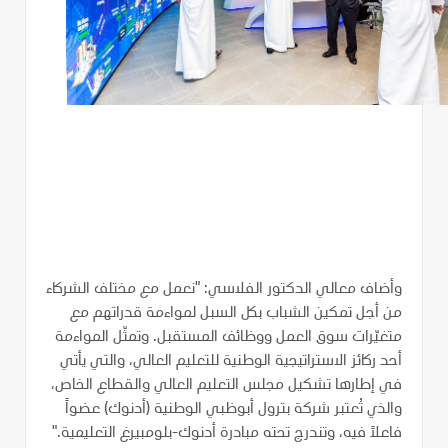
وأضاف معالي الدكتور الفلاسي: "نعمل مع مختلف الشركاء
من أجل تمكين الشباب بكل السبل لمواءمة قدراتهم مع
متغيّرات سوق العمل ووظائف المستقبل. وتمثّل المواءمة
أحد ركائز الاستراتيجية الوطنية للتعليم العالي، والتي يأتي
في إطارها تشكيل مجلس التعليم العالي والقطاع الخاص،
والذي تُعتبر شركة بترول أبوظبي الوطنية (أدنوك) عضواً
فاعلاً فيه، وتندرج تحته مبادرة أدنوك-بلومبيرغ التعليمية."