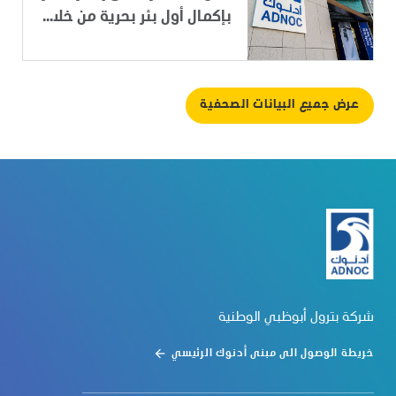
بإكمال أول بئر بحرية من خلا...
عرض جميع البيانات الصحفية
شركة بترول أبوظبي الوطنية
خريطة الوصول الى مبنى أدنوك الرئيسي