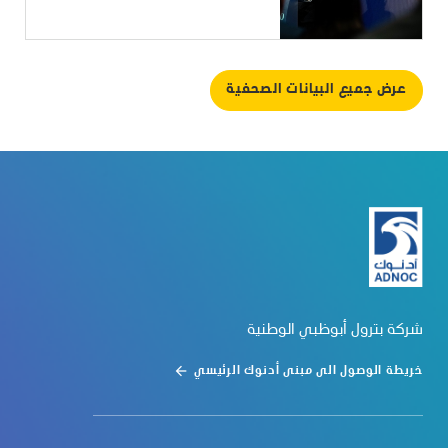
عرض جميع البيانات الصحفية
شركة بترول أبوظبي الوطنية
خريطة الوصول الى مبنى أدنوك الرئيسي