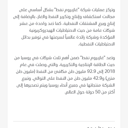
وتركز عمليات شركة "غازبروم نفط" بشكل أساسي على
مجالات استكشاف وإنتاج وتكرير النفط والغاز، بالإضافة إلى
إنتاج وبيع المشتقات النفطية، كما تعد واحدة من عشر
شركات عامة من حيث الاحتياطيات الهيدروكربونية
المؤكدة وشركة رائدة عالمياً لسرعتها في توفير بدائل
الاحتياطيات النفطية.
وتعد "غازبروم نفط" ضمن أهم ثلاث شركات في روسيا من
حيث الطاقة الإنتاجية والتكريرية، والتي وصلت في عام
2018 إلى 92.9 مليون طن مكافئ من النفط (مليون طن
متري) و42.9 مليون طن من النفط على التوالي. وتبيع
الشركة منتجاتها في جميع أنحاء روسيا ويتم تصديرها إلى
أكثر من 50 دولة حول العالم.