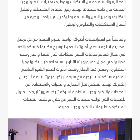
الفعالية والاستفادة من الابتكارات وتوظيف تقنيات التكنولوجيا
الحديثة في كافة عملياتنا بهدف رفع الكفاءة التشغيلية وتقليل
التكاليف وتعزيز الامن والسلامة بما يؤدي إلى زيادة الربحية من
أعمال الاستكشاف والتطوير والإنتاج".
وتماشياً مع استراتيجيات أدنوك الرامية لتعزيز القيمة من كل برميل
نفط يتم انتاجه تسعى أدنوك للحفر، لترسيخ مكانتها كشركة رائدة
في مجال تقديم خدمات الحفر المتكاملة لآبار النفط والغاز ودعم
قدراتها في مجال حفر وتهيئة الآبار، بالاستفادة من التكنولوجيا
المتطورة. وضمن هذا الإطار وقعت أدنوك للحفر الشهر الماضي،
اتفاقية شراكة استراتيجية مع شركة "بيكر هيوز" التابعة لـ"جنرال
إلكتريك تهدف لتمكين نقل المعارف والخبرات والاستفادة من
المعدات والتكنولوجيا المتطورة لشركة "بيكر هيوز" لإيجاد الحلول
للتحديات التي تواجه عمليات الحفر من خلال توظيف التقنيات
المبتكرة وتطبيقات التكنولوجيا الحديثة.