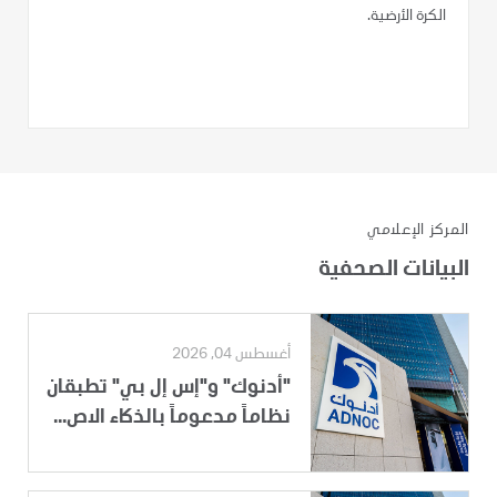
الكرة الأرضية.
المركز الإعلامي
البيانات الصحفية
أغسطس 04, 2026
"أدنوك" و"إس إل بي" تطبقان
نظاماً مدعوماً بالذكاء الاص...