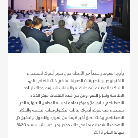
وأورد السويدي عدداً من الأمثلة حول تعزيز أدنوك لاستخدام
التكنولوجيا والتطبيقات الحديثة بما في ذلك التعلم الآلي،
الشبكات العصبية الاصطناعية والبيانات التنبؤية، وذلك لزيادة
الإنتاجية وتعزيز النمو. ومن بين هذه التقنيات مركز الذكاء
الاصطناعي (بانوراما) ومركز ثمامة لدارسة المكامن البترولية الذي
تستخدم فيه شركة أدنوك بيانات التكنولوجيات الحديثة والذكاء
الاصطناعي وذلك لخلق أكبر قيمة من الموارد والأصول وتحقيق كل
الأهداف التشغيلية بما في ذلك خفض زمن حفر الآبار بنسبة 30%
بنهاية العام 2019.