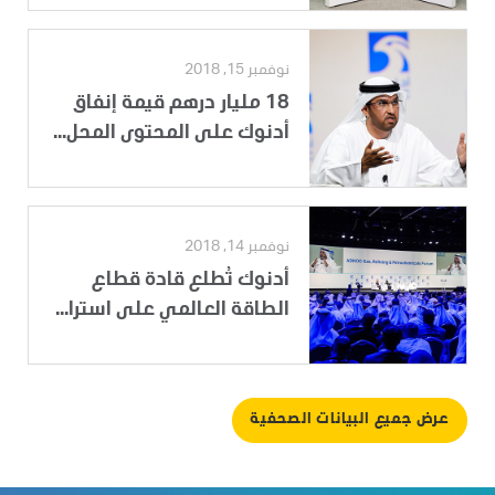
نوفمبر 15, 2018
18 مليار درهم قيمة إنفاق
أدنوك على المحتوى المحل...
نوفمبر 14, 2018
أدنوك تُطلع قادة قطاع
الطاقة العالمي على استرا...
عرض جميع البيانات الصحفية