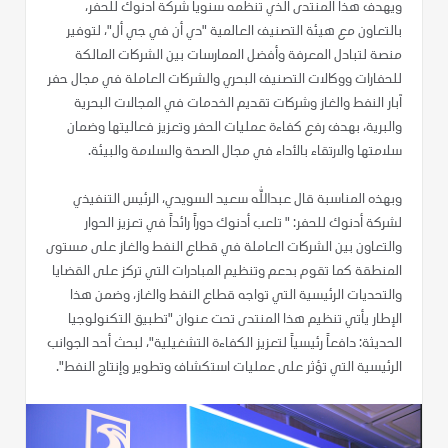
ويهدف هذا المنتدى الذي تنظمه سنوياً شركة أدنوك للحفر،
بالتعاون مع هيئة التصنيف العالمية "دي أن في جي أل"، لتوفير
منصة لتبادل المعرفة وأفضل الممارسات بين الشركات المالكة
للحفارات ووكالات التصنيف البحري والشركات العاملة في مجال حفر
آبار النفط والغاز وشركات تقديم الخدمات في المجالات البحرية
والبرية، بهدف رفع كفاءة عمليات الحفر وتعزيز فعاليتها وضمان
سلامتها والارتقاء بالأداء في مجال الصحة والسلامة والبيئة.
وبهذه المناسبة قال عبدالله سعيد السويدي، الرئيس التنفيذي
لشركة أدنوك للحفر: " تلعب أدنوك دوراً رائداً في تعزيز الحوار
والتعاون بين الشركات العاملة في قطاع النفط والغاز على مستوى
المنطقة كما تقوم بدعم وتنظيم المبادرات التي تركز على القضايا
والتحديات الرئيسية التي تواجه قطاع النفط والغاز، وضمن هذا
الإطار يأتي تنظيم هذا المنتدى تحت عنوان "تطبيق التكنولوجيا
الحديثة: دافعاً رئيسياً لتعزيز الكفاءة التشغيلية"، لبحث أحد الجوانب
الرئيسية التي تؤثر على عمليات استكشاف وتطوير وإنتاج النفط".