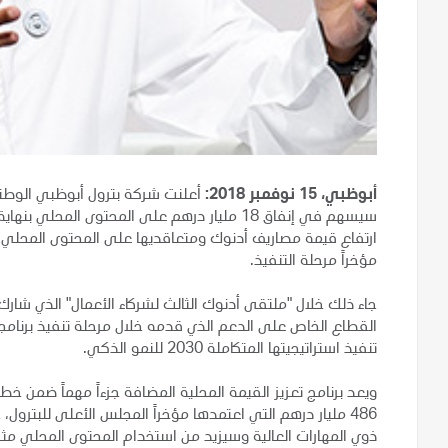
أبوظبي، 15 نوفمبر 2018:
أعلنت شركة بترول أبوظبي الوطنية 
ارتفاع قيمة مصاريف أدنوك ومتعاقديها على المحتوى المحلي 
مؤخراً مرحلة التنفيذ.
القطاع الخاص على الدعم الذي قدمه خلال مرحلة تنفيذ برنامجه
تنفيذ استراتيجيتها المتكاملة 2030 للنمو الذكي.
486 مليار درهم التي اعتمدها مؤخراً المجلس الأعلى للبت
ذوي المهارات العالية وسيزيد من استخدام المحتوى المحلي مثل 