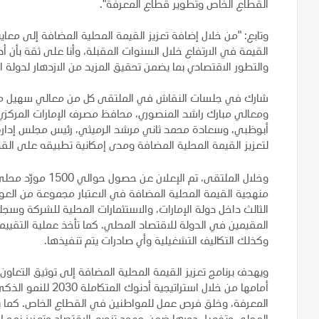
القطاع الخاص وتطوير قطاع المعرفة".
وتابع: "من خلال إضافة تعزيز القيمة المحلية المضافة إلى مع
القيمة في الارتفاع خلال السنوات المقبلة، وأنا على ثقة بأ
والتطور الاقتصادي بما يضمن تحقيق المزيد من الازدهار لدولة 
شارك في جلسات النقاش في الملتقى كل من معالي سهيل محمد 
ومعالي مبارك راشد المنصوري، محافظ مصرف الإمارات المركزي،
أبوظبي، وسعادة محمد ثاني مرشد الرميثي، رئيس مجلس إدارة غر
لتعزيز القيمة المحلية المضافة ومدى إمكانية تطبيقه على القط
وخلال الملتقى، تم 
منهجية القيمة المحلية المضافة في الاعتبار مجموعة من العو
الثالث داخل دولة الإمارات، والاستثمارات المحلية للشركة و
المقيمين في الدولة للاقتصاد المحلي. كما تأخذ عملية التقييم 
وكذلك التكاليف التشغيلية وأي صادرات يتم تنفيذها.
ويهدف برنامج تعزيز القيمة المحلية المضافة إلى توثيق التعا
أمامها من خلال استر
المعرفة، وخلق فرص عمل للمواطنين في القطاع الخاص. كما يع