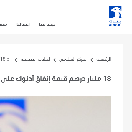
نبذة عنا
اعمالنا
مشار
الرئيسية
المركز الإعلامي
البيانات الصحفية
bil...
18 مليار درهم قيمة إنفاق أدنوك على المحتوى المحلي بنهاية عام