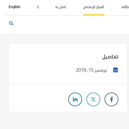
ظائف
المركز الإعلامي
اتصل بنا
|
English
search
تفاصيل
نوفمبر 15, 2018