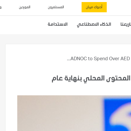
أدنوك مربان
المستثمرون
الموردين
و
يعنا
الذكاء الاصطناعي
الاستدامة
ADNOC to Spend Over AED 18 