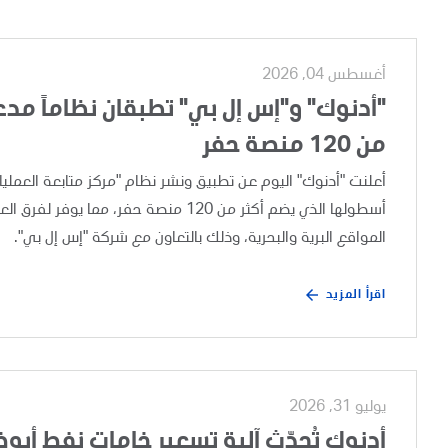
أغسطس 04, 2026
"أدنوك" و"إس إل بي" تطبقان نظاماً مدعوم
من 120 منصة حفر
أسطولها الذي يضم أكثر من 120 منصة حفر،
المواقع البرية والبحرية، وذلك بالتعاون مع شركة "إس إل بي".
اقرأ المزيد
يوليو 31, 2026
أدنوك تُحدّث آلية تسعير خامات نفط أبو