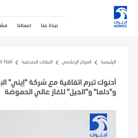
نبذة عنا
اعمالنا
مشار
الرئيسية
المركز الإعلامي
البيانات الصحفية
t Hail
أدنوك تبرم اتفاقية مع شركة "إيني" الإ
و"دلما" و"الحِيل" للغاز عالي الحموضة