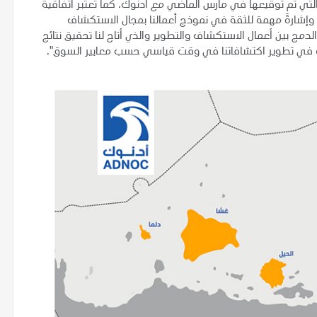
تي تم توقيعها في مارس الماضي مع أدنوك. كما تعتبر اتفاقية
 وإشارةً مهمة للثقة في نموذج أعمالنا بمجال الاستكشاف
لدمج بين أعمال الاستكشاف والتطوير والذي أتاح لنا تحقيق نتائج
ك في تطوير اكتشافاتنا في وقت قياسي حسب معايير السوق".