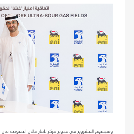
وسيسهم المشروع في تطوير مركز للغاز عالي الحموضة في الم