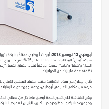
أبوظبي 13 نوفمبر 2018
: أبرمت أبوظبي ممثلةً بشركة بترول
شركة "إيني" الإيطالية للنف
تكلفته عدة مليارات من الدولارات.
يأتي الإعلان عن هذه الاتفاقية عقب اعتماد المجلس الأعلى لل
قيمة من مكامن الغاز في أبوظبي، ودعم جهود دولة الإمارات لتح
وقع الاتفاقية التي تسري لمدة أربعين عاماً كل من معالي الدكت
ومجموعة شركاتها، وكلاوديو ديسكالزي، الرئيس التنفيذي لشركة 