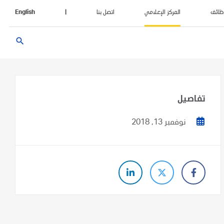
ظائف
المركز الإعلامي
اتصل بنا
|
English
search
تفاصيل
نوفمبر 13, 2018