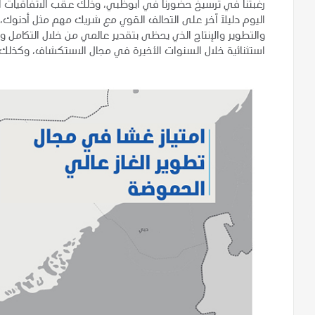
رغبتنا في ترسيخ حضورنا في أبوظبي، وذلك عقب الاتفاقيات ال
اليوم دليلاً آخر على التحالف القوي مع شريك مهم مثل أدنوك،
والتطوير والإنتاج الذي يحظى بتقدير عالمي من خلال التكامل وا
استثنائية خلال السنوات الأخيرة في مجال الاستكشاف، وكذل