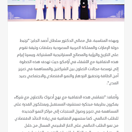
وبهذه المناسبة، قال معالي الدكتور سلطان أحمد الجابر: "ترتبط
دولة الإمارات والمملكة العربية السعودية بعلاقات وثيقة تقوم
على التاريخ والرؤية والمصالح الاستراتيجية المشتركة. ويسرنا إبرام
هذه الاتفاقية مع الأشقاء في أرامكو حيث تهدف هذه الخطوة
إلى توسعة مجالات التعاون بين الشركتين والمساهمة في تعزيز
أمن الطاقة وتحقيق الازدهار والنمو الاقتصادي والاجتماعي بعيد
المدى".
وأضاف: "تتماشى هذه الاتفاقية مع نهج أدنوك بالتعاون مع شركاء
يفكرون بطريقة مبتكرة تستشرف المستقبل ويمتلكون القدرة على
المساهمة في تعزيز وصول المنتجات إلى مراكز النمو الجديدة
للطلب العالمي. كما ستسهم الاتفاقية في زيادة العائد الاقتصادي
من نمو الطلب العالمي على الغاز الطبيعي المسال من خلال