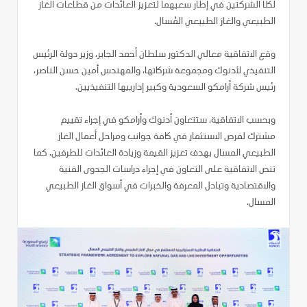
لكلا الشركتين في إطار سعيهما لتعزيز العائدات من قطاعات الغاز
الطبيعي والغاز الطبيعي المُسال.
وقع الاتفاقية معالي الدكتور سلطان أحمد الجابر، وزير دولة الرئيس
التنفيذي لأدنوك ومجموعة شركاتها، والمهندس أمين حسن الناصر،
رئيس شركة أرامكو السعودية وكبير إدارييها التنفيذيين.
وبحسب الاتفاقية، ستتعاون أدنوك وأرامكو في إجراء تقييم
مشترك لفرص الاستثمار في كافة جوانب ومراحل أعمال الغاز
الطبيعي المسال بهدف تعزيز القيمة وزيادة العائدات للطرفين. كما
تنص الاتفاقية على التعاون في إجراء دراسات الجدوى الفنية
والاقتصادية وتبادل المعرفة والخبرات في أسواق الغاز الطبيعي
المسال.