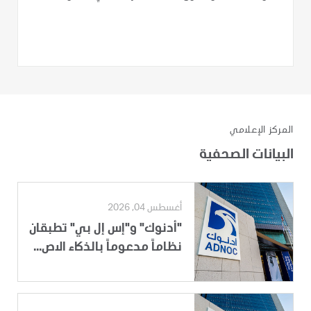
المركز الإعلامي
البيانات الصحفية
أغسطس 04, 2026
"أدنوك" و"إس إل بي" تطبقان
نظاماً مدعوماً بالذكاء الاص...