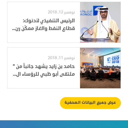
نوفمبر 12, 2018
الرئيس التنفيذي لأدنوك:
قطاع النفط والغاز ممكّن رئ...
نوفمبر 11, 2018
حامد بن زايد يشهد جانباً من "
ملتقى أبو ظبي للرؤساء ال...
عرض جميع البيانات الصحفية