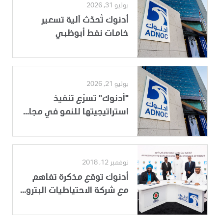
يوليو 31, 2026
أدنوك تُحدّث آلية تسعير
خامات نفط أبوظبي
يوليو 21, 2026
"أدنوك" تسرِّع تنفيذ
استراتيجيتها للنمو في مجا...
نوفمبر 12, 2018
أدنوك توقع مذكرة تفاهم
مع شركة الاحتياطيات البترو...