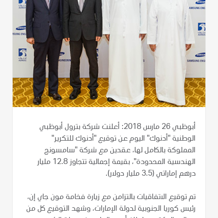
أبوظبي 26 مارس 2018: أعلنت شركة بترول أبوظبي
الوطنية "أدنوك" اليوم عن توقيع "أدنوك للتكرير"
المملوكة بالكامل لها، عقدين مع شركة "سامسونج
الهندسية المحدودة"، بقيمة إجمالية تتجاوز 12.8 مليار
درهم إماراتي (3.5 مليار دولار).
تم توقيع الاتفاقيات بالتزامن مع زيارة فخامة مون جاي إن،
رئيس كوريا الجنوبية لدولة الإمارات، وشهد التوقيع كل من