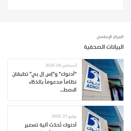
المركز الإعلامي
البيانات الصحفية
أغسطس 04, 2026
"أدنوك" و"إس إل بي" تطبقان
نظاماً مدعوماً بالذكاء
الاصط...
يوليو 31, 2026
أدنوك تُحدّث آلية تسعير