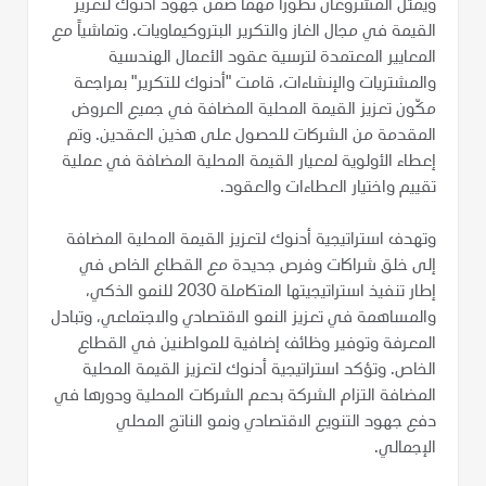
ويمثل المشروعان تطوراً مهماً ضمن جهود أدنوك لتعزيز
القيمة في مجال الغاز والتكرير البتروكيماويات. وتماشياً مع
المعايير المعتمدة لترسية عقود الأعمال الهندسية
والمشتريات والإنشاءات، قامت "أدنوك للتكرير" بمراجعة
مكّون تعزيز القيمة المحلية المضافة في جميع العروض
المقدمة من الشركات للحصول على هذين العقدين. وتم
إعطاء الأولوية لمعيار القيمة المحلية المضافة في عملية
تقييم واختيار العطاءات والعقود.
وتهدف استراتيجية أدنوك لتعزيز القيمة المحلية المضافة
إلى خلق شراكات وفرص جديدة مع القطاع الخاص في
إطار تنفيذ استراتيجيتها المتكاملة 2030 للنمو الذكي،
والمساهمة في تعزيز النمو الاقتصادي والاجتماعي، وتبادل
المعرفة وتوفير وظائف إضافية للمواطنين في القطاع
الخاص. وتؤكد استراتيجية أدنوك لتعزيز القيمة المحلية
المضافة التزام الشركة بدعم الشركات المحلية ودورها في
دفع جهود التنويع الاقتصادي ونمو الناتج المحلي
الإجمالي.