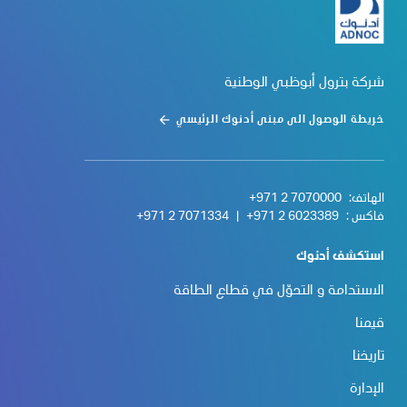
شركة بترول أبوظبي الوطنية
خريطة الوصول الى مبنى أدنوك الرئيسي
الهاتف:
+971 2 7070000
فاكس :
+971 2 6023389
|
+971 2 7071334
استكشف أدنوك
الاستدامة و التحوّل في قطاع الطاقة
قيمنا
تاريخنا
الإدارة