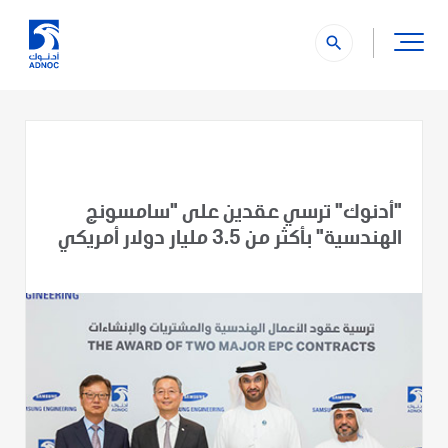
search
"أدنوك" ترسي عقدين على "سامسونج
الهندسية" بأكثر من 3.5 مليار دولار أمريكي