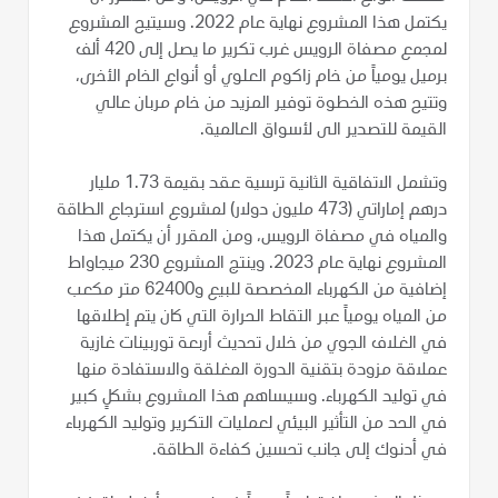
يكتمل هذا المشروع نهاية عام 2022. وسيتيح المشروع
لمجمع مصفاة الرويس غرب تكرير ما يصل إلى 420 ألف
برميل يومياً من خام زاكوم العلوي أو أنواع الخام الأخرى،
وتتيح هذه الخطوة توفير المزيد من خام مربان عالي
القيمة للتصدير الى لأسواق العالمية.
وتشمل الاتفاقية الثانية ترسية عقد بقيمة 1.73 مليار
درهم إماراتي (473 مليون دولار) لمشروع استرجاع الطاقة
والمياه في مصفاة الرويس، ومن المقرر أن يكتمل هذا
المشروع نهاية عام 2023. وينتج المشروع 230 ميجاواط
إضافية من الكهرباء المخصصة للبيع و62400 متر مكعب
من المياه يومياً عبر التقاط الحرارة التي كان يتم إطلاقها
في الغلاف الجوي من خلال تحديث أربعة توربينات غازية
عملاقة مزودة بتقنية الدورة المغلقة والاستفادة منها
في توليد الكهرباء. وسيساهم هذا المشروع بشكلٍ كبير
في الحد من التأثير البيئي لعمليات التكرير وتوليد الكهرباء
في أدنوك إلى جانب تحسين كفاءة الطاقة.