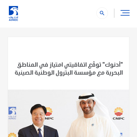
search
"أدنوك" توقّع اتفاقيتي امتياز في المناطق
البحرية مع مؤسسة البترول الوطنية الصينية