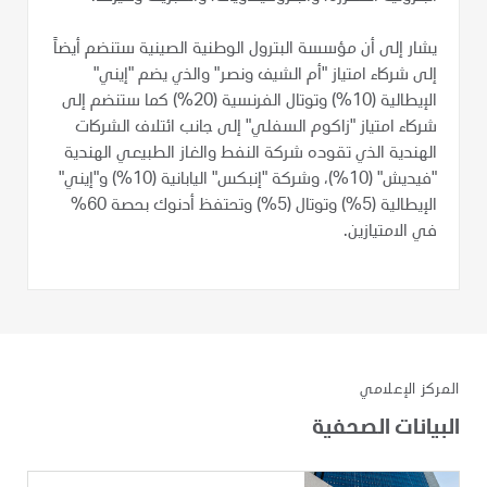
يشار إلى أن مؤسسة البترول الوطنية الصينية ستنضم أيضاً
إلى شركاء امتياز "أم الشيف ونصر" والذي يضم "إيني"
الإيطالية (10%) وتوتال الفرنسية (20%) كما ستنضم إلى
شركاء امتياز "زاكوم السفلي" إلى جانب ائتلاف الشركات
الهندية الذي تقوده شركة النفط والغاز الطبيعي الهندية
"فيديش" (10%)، وشركة "إنبكس" اليابانية (10%) و"إيني"
الإيطالية (5%) وتوتال (5%) وتحتفظ أدنوك بحصة 60%
في الامتيازين.
المركز الإعلامي
البيانات الصحفية