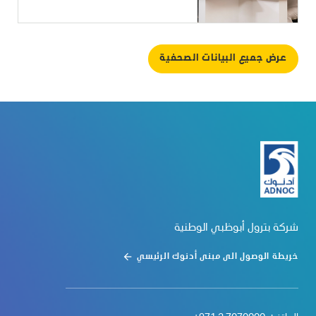
عرض جميع البيانات الصحفية
شركة بترول أبوظبي الوطنية
خريطة الوصول الى مبنى أدنوك الرئيسي