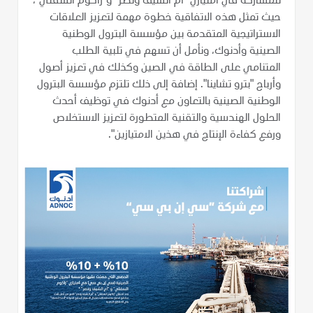
للمشاركة في امتيازي "أم الشيف ونصر" و"زاكوم السفلي"،
حيث تمثل هذه الاتفاقية خطوة مهمة لتعزيز العلاقات
الاستراتيجية المتقدمة بين مؤسسة البترول الوطنية
الصينية وأدنوك، ونأمل أن تسهم في تلبية الطلب
المتنامي على الطاقة في الصين وكذلك في تعزيز أصول
وأرباح "بترو تشاينا". إضافة إلى ذلك تلتزم مؤسسة البترول
الوطنية الصينية بالتعاون مع أدنوك في توظيف أحدث
الحلول الهندسية والتقنية المتطورة لتعزيز الاستخلاص
ورفع كفاءة الإنتاج في هذين الامتيازين".