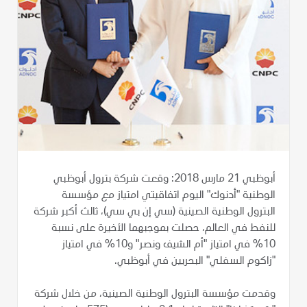
أبوظبي 21 مارس 2018: وقعت شركة بترول أبوظبي
الوطنية "أدنوك" اليوم اتفاقيتي امتياز مع مؤسسة
البترول الوطنية الصينية (سي إن بي سي)، ثالث أكبر شركة
للنفط في العالم، حصلت بموجبهما الأخيرة على نسبة
10% في امتياز "أم الشيف ونصر" و10% في امتياز
"زاكوم السفلي" البحريين في أبوظبي.
وقدمت مؤسسة البترول الوطنية الصينية، من خلال شركة