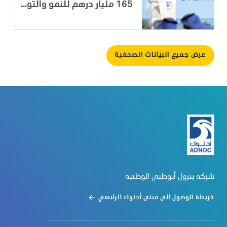
165 مليار درهم للنمو والتو...
عرض جميع البيانات الصحفية
شركة بترول أبوظبي الوطنية
خريطة الوصول الى مبنى أدنوك الرئيسي