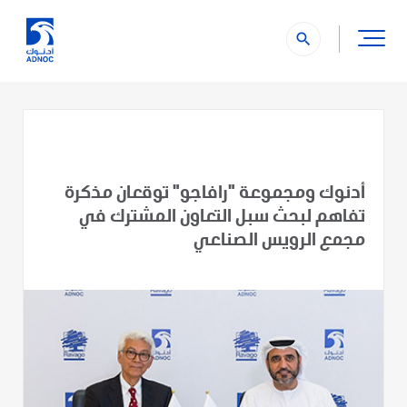
search
أدنوك ومجموعة "رافاجو" توقعان مذكرة
تفاهم لبحث سبل التعاون المشترك في
مجمع الرويس الصناعي