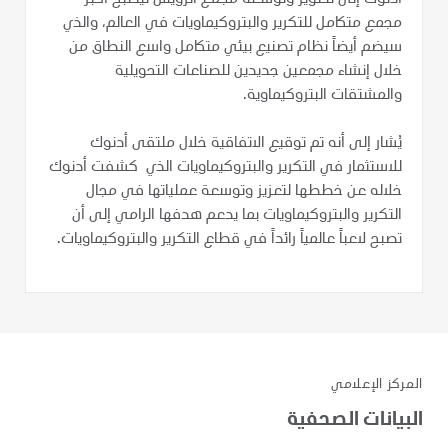
مجمع متكامل للتكرير والبتروكيماويات في العالم، والذي
سيضم أيضاً نظام تصنيع بيئي متكامل واسع النطاق من
خلال إنشاء مجمعين جديدين للصناعات التحويلية
والمشتقات البتروكيماوية.
يُشار إلى أنه تم توقيع الاتفاقية خلال ملتقى أدنوك
للاستثمار في التكرير والبتروكيماويات الذي كشفت أدنوك
خلاله عن خططها لتعزيز وتوسعة عملياتها في مجال
التكرير والبتروكيماويات بما يدعم هدفها الرامي إلى أن
تصبح لاعباً عالمياً رائداً في قطاع التكرير والبتروكيماويات.
المركز الإعلامي
البيانات الصحفية