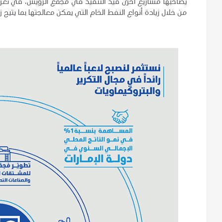
يصاحبها مشاريع أخرى قيد التنفيذ في مجمع الرويس، في تعزيز
من خلال زيادة أنواع النفط الخام التي يمكن معالجتها بما يتيح ز