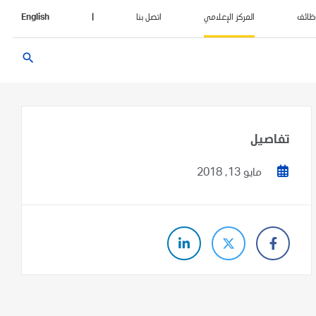
ظائف
المركز الإعلامي
اتصل بنا
|
English
search
تفاصيل
مايو 13, 2018