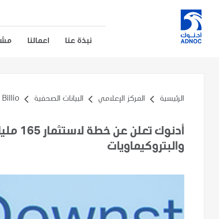
نبذة عنا
اعمالنا
مشار
الرئيسية
المركز الإعلامي
البيانات الصحفية
lio...
أدنوك تع
والبتروكيماويات