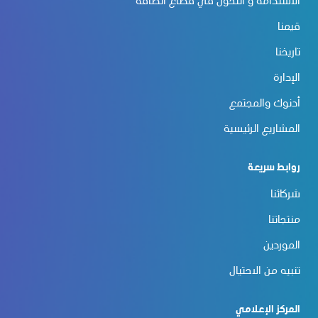
الاستدامة و التحوّل في قطاع الطاقة
قيمنا
تاريخنا
الإدارة
أدنوك والمجتمع
المشاريع الرئيسية
روابط سريعة
شركائنا
منتجاتنا
الموردين
تنبيه من الاحتيال
المركز الإعلامي