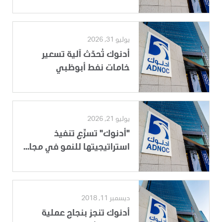
يوليو 31, 2026
أدنوك تُحدّث آلية تسعير
خامات نفط أبوظبي
يوليو 21, 2026
"أدنوك" تسرِّع تنفيذ
استراتيجيتها للنمو في مجا...
ديسمبر 11, 2018
أدنوك تنجز بنجاح عملية