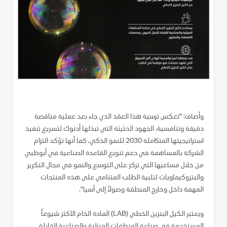
وأضاف: "تعكس ترسية هذا العقد الذي جاء بعد عملية مناقصة
دقيقة وتنافسية، الجهود الحثيثة التي تبذلها أدنوك لتسريع تنفيذ
استراتيجيتها المتكاملة 2030 للنمو الذكي، كما أنها تؤكد التزام
الشركة بالمساهمة في دعم تنويع القاعدة الصناعية في أبوظبي
من خلال مساعيها التي تركز على التوسع والنمو في مجال التكرير
والبتروكيماويات لتلبية الطلب المتنامي على هذه المنتجات
المهمة داخل وخارج المنطقة وصولاً إلى آسيا".
ويعتبر الكيل البنزين الخطي (LAB) المادة الخام الأكثر شيوعاً
المستخدمة في صناعة المنظفات المنزلية والصناعية القابلة