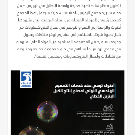
لتطوير منظومة صناعية جديدة واسعة النطاق في الرويس ضمن
خطة تشييد مجمع الرويس للمشتقات، حيث سيعمل هذا المجمع
كمحفز رئيسي للمرحلة المقبلة من النقلة النوعية التي تشهدها
أدنوك والرامية إلى النمو والتوسع في مجال البتروكيماويات من
خلال دعوة شركاء للاستثمار في مشاريع توفر منتجات وحلول
جديدة تستفيد من المجموعة المتنامية من المواد الخام المتوفرة
في مجمع الرويس ما يساهم في خلق مجموعة جديدة ومتنوعة
من نشاطات وأعمال البتروكيماويات وسلاسل القيمة".