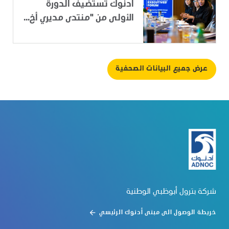
أدنوك تستضيف الدورة
الأولى من "منتدى مديري أخ...
عرض جميع البيانات الصحفية
شركة بترول أبوظبي الوطنية
خريطة الوصول الى مبنى أدنوك الرئيسي