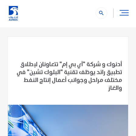
search
أدنوك و شركة "آي بي إم" تتعاونان لإطلاق
تطبيق رائد يوظف تقنية "البلوك تشين" في
مختلف مراحل وجوانب أعمال إنتاج النفط
والغاز