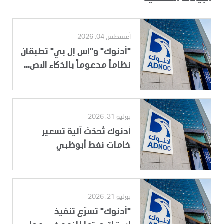
أغسطس 04, 2026
"أدنوك" و"إس إل بي" تطبقان
نظاماً مدعوماً بالذكاء الاص...
يوليو 31, 2026
أدنوك تُحدّث آلية تسعير
خامات نفط أبوظبي
يوليو 21, 2026
"أدنوك" تسرِّع تنفيذ