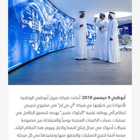
أبوظبي 9 ديسمبر 2018
: أعلنت شركة بترول أبوظبي الوطنية
(أدنوك) عن تعاونها مع شركة "آي بي إم" في مشروع تجريبي
لنظام آلي يوظف تقنية "البلوك تشين" يهدف لتحقيق التكامل في
عمليات حساب الكميات المنتجة يومياً والمتبادلة بين مجموعة
شركات أدنوك في مجال إنتاج النفط والغاز. ويوفر هذا النظام الرائد،
منصة آمنة لتتبع العمليات والتحقق منها وتنفيذها في كل مرحلة