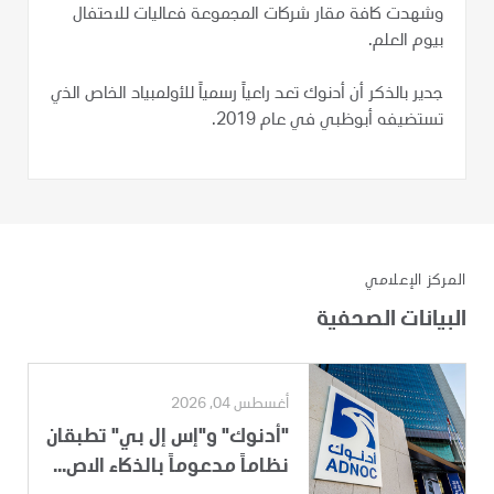
وشهدت كافة مقار شركات المجموعة فعاليات للاحتفال
بيوم العلم.
جدير بالذكر أن أدنوك تعد راعياً رسمياً للأولمبياد الخاص الذي
تستضيفه أبوظبي في عام 2019.
المركز الإعلامي
البيانات الصحفية
أغسطس 04, 2026
"أدنوك" و"إس إل بي" تطبقان
نظاماً مدعوماً بالذكاء الاص...