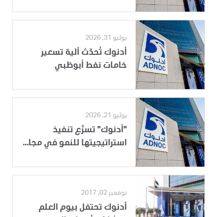
يوليو 31, 2026
أدنوك تُحدّث آلية تسعير
خامات نفط أبوظبي
يوليو 21, 2026
"أدنوك" تسرِّع تنفيذ
استراتيجيتها للنمو في مجا...
نوفمبر 02, 2017
أدنوك تحتفل بيوم العلم