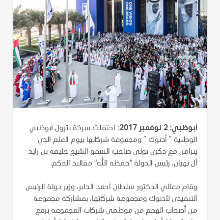
أبوظبي: 2 نوفمبر 2017
: احتفلت شركة بترول أبوظبي
الوطنية ” أدنوك ” ومجموعة شركاتها بيوم العلم الذي
يتزامن مع ذكرى تولي صاحب السمو الشيخ خليفة بن زايد
آل نهيان، رئيس الدولة "حفظه الله" مقاليد الحكم.
وقام معالي الدكتور سلطان أحمد الجابر، وزير دولة الرئيس
التنفيذي لأدنوك ومجموعة شركاتها، بمشاركة مجموعة
من أصحاب الهمم من موظفي شركات المجموعة برفع