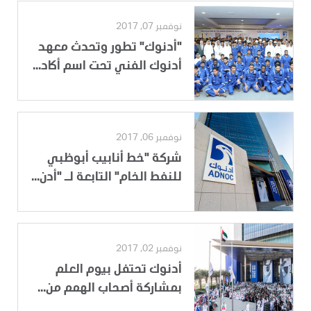
نوفمبر 07, 2017
"أدنوك" تطور وتحدث معهد
أدنوك الفني تحت اسم أكاد...
نوفمبر 06, 2017
شركة "خط أنابيب أبوظبي
للنفط الخام" التابعة لـ "أدن...
نوفمبر 02, 2017
أدنوك تحتفل بيوم العلم
بمشاركة أصحاب الهمم من...