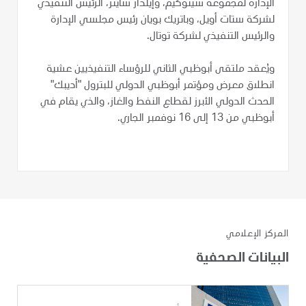
الإدارة لمجموعة سينوكيم، وإيلدار سايتر، الرئيس التنفيذي
لشركة ستات أويل، وباتريك بويان رئيس مجلسي الإدارة
والرئيس التنفيذي لشركة توتال.
ويُعقد ملتقى أبوظبي الثاني للرؤساء التنفيذيين عشية
انطلاق معرض ومؤتمر أبوظبي الدولي للبترول "أديبك"
الحدث الدولي الأبرز لقطاع النفط والغاز، والذي يقام في
أبوظبي من 13 إلى 16 نوفمبر الجاري.
المركز الإعلامي
البيانات الصحفية