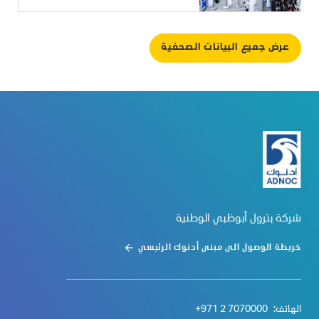
عرض جميع البيانات الصحفية
شركة بترول أبوظبي الوطنية
خريطة الوصول الى مبنى أدنوك الرئيسي
الهاتف:
+971 2 7070000