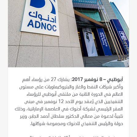
أبوظبي – 8 نوفمبر 2017
: يشارك 27 من رؤساء أهم
وأكبر شركات النفط والغاز والبتروكيماويات على مستوى
العالم في الدورة الثانية من ملتقى أبوظبي للرؤساء
التنفيذيين الذي يُعقد يوم الأحد 12 نوفمبر في مبنى
المقر الرئيسي لشركة أدنوك في العاصمة الإماراتية، وذلك
تلبيةً لدعوة من معالي الدكتور سلطان أحمد الجابر، وزير
دولة والرئيس التنفيذي لأدنوك ومجموعة شركاتها.