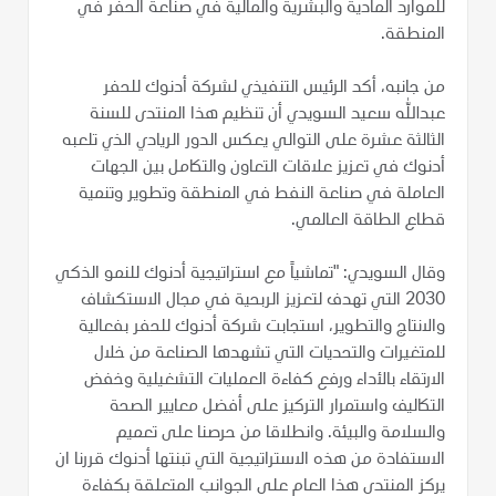
للموارد المادية والبشرية والمالية في صناعة الحفر في
المنطقة.
من جانبه، أكد الرئيس التنفيذي لشركة أدنوك للحفر
عبدالله سعيد السويدي أن تنظيم هذا المنتدى للسنة
الثالثة عشرة على التوالي يعكس الدور الريادي الذي تلعبه
أدنوك في تعزيز علاقات التعاون والتكامل بين الجهات
العاملة في صناعة النفط في المنطقة وتطوير وتنمية
قطاع الطاقة العالمي.
وقال السويدي: "تماشياً مع استراتيجية أدنوك للنمو الذكي
2030 التي تهدف لتعزيز الربحية في مجال الاستكشاف
والانتاج والتطوير، استجابت شركة أدنوك للحفر بفعالية
للمتغيرات والتحديات التي تشهدها الصناعة من خلال
الارتقاء بالأداء ورفع كفاءة العمليات التشغيلية وخفض
التكاليف واستمرار التركيز على أفضل معايير الصحة
والسلامة والبيئة. وانطلاقا من حرصنا على تعميم
الاستفادة من هذه الاستراتيجية التي تبنتها أدنوك قررنا ان
يركز المنتدى هذا العام على الجوانب المتعلقة بكفاءة