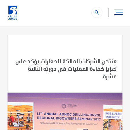
search
منتدى الشركات المالكة للحفارات يؤكد على
تعزيز كفاءة العمليات في دورته الثالثة
عشرة