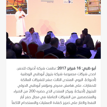
أبو ظبي: 16 فبراير 2017:
نظمت شركة أدنوك للحفر،
احدى شركات مجموعة شركة بترول أبوظبي الوطنية
(أدنوك)، اليوم، المنتدى الثالث عشر للشركات المالكة
للحفارات، على هامش معرض ومؤتمر أبوظبي الدولي
للبترول (أديبك)، ويركز المنتدى الذي حضره 200 من الخبراء
والمتخصصين من الشركات العاملة في مجال حفر آبار
النفط والغاز على تعزيز كفاءة العمليات والاستخدام الأكفأ