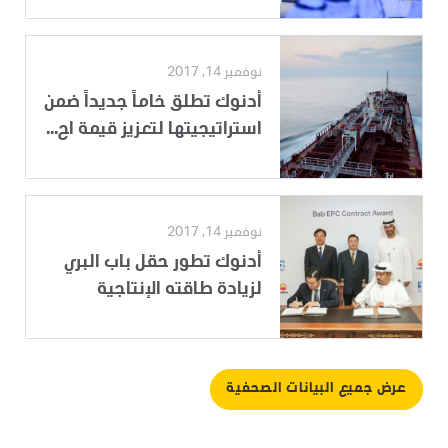
نوفمبر 14, 2017
أدنوك تطلق خاماً جديداً ضمن
استراتيجيتها لتعزيز قيمة اح...
نوفمبر 14, 2017
أدنوك تطور حقل باب البري
لزيادة طاقته الإنتاجية
عرض جميع البيانات الصحفية