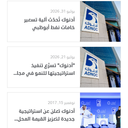
يوليو 31, 2026
أدنوك تُحدّث آلية تسعير
خامات نفط أبوظبي
يوليو 21, 2026
"أدنوك" تسرِّع تنفيذ
استراتيجيتها للنمو في مجا...
نوفمبر 15, 2017
أدنوك تعلن عن استراتيجية
جديدة لتعزيز القيمة المحل...