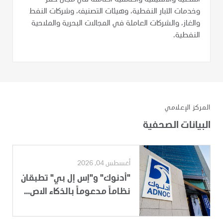
وخدمات الآبار النفطية، وهيئات التصنيف، وشركات النفط
والغاز، والشركات العاملة في المجالات البحرية والملاحية
النفطية.
المركز الإعلامي
البيانات الصحفية
أغسطس 04, 2026
"أدنوك" و"إس إل بي" تطبقان
نظاماً مدعوماً بالذكاء الاص...