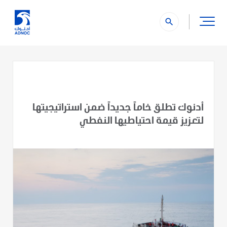
search
أدنوك تطلق خاماً جديداً ضمن استراتيجيتها
لتعزيز قيمة احتياطيها النفطي