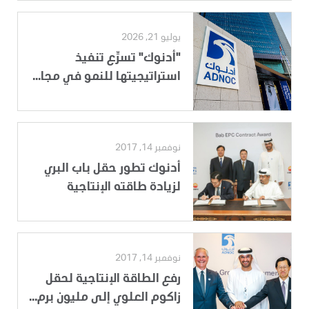
يوليو 21, 2026
"أدنوك" تسرِّع تنفيذ
استراتيجيتها للنمو في مجا...
نوفمبر 14, 2017
أدنوك تطور حقل باب البري
لزيادة طاقته الإنتاجية
نوفمبر 14, 2017
رفع الطاقة الإنتاجية لحقل
زاكوم العلوي إلى مليون برم...