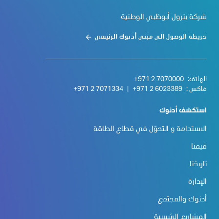
شركة بترول أبوظبي الوطنية
خريطة الوصول الى مبنى أدنوك الرئيسي
الهاتف:
+971 2 7070000
فاكس :
+971 2 6023389
|
+971 2 7071334
استكشف أدنوك
الاستدامة و التحوّل في قطاع الطاقة
قيمنا
تاريخنا
الإدارة
أدنوك والمجتمع
المشاريع الرئيسية