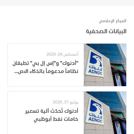
المركز الإعلامي
البيانات الصحفية
أغسطس 04, 2026
"أدنوك" و"إس إل بي" تطبقان
نظاماً مدعوماً بالذكاء الاص...
يوليو 31, 2026
أدنوك تُحدّث آلية تسعير
خامات نفط أبوظبي