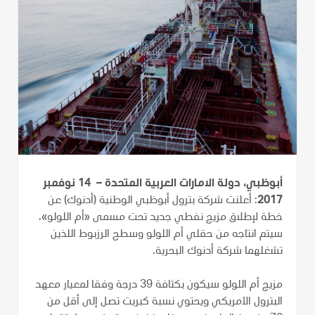
أبوظبي، دولة الامارات العربية المتحدة – 14 نوفمبر
2017
: أعلنت شركة بترول أبوظبي الوطنية (أدنوك) عن
خطة لإطلاق مزيج نفطي جديد تحت مسمى «أم اللولو»،
سيتم انتاجه من حقلي أم اللولو وسطح الرزبوط اللذين
تشغلهما شركة أدنوك البحرية.
مزيج أم اللولو سيكون بكثافة 39 درجة وفقا لمعيار معهد
البترول الأمريكي ويحتوي نسبة كبريت تصل إلى أقل من