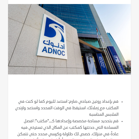
قم بإعداد روتين صباحي صارم: استعد لليوم كما لو كنت في
المكتب مع زملائك. استيقظ في الوقت المحدد واستعد وارتدي
الملابس المناسبة
قم بتحديد مساحة مخصصة وإعدادها كــ"مكتب": افصل
المساحة التي حدتتها كمكتب عن المكان الذي تسترخي فيه
عادةً في منزلك. خصص لك طاولة وكرسي محدد حتى تتمكن