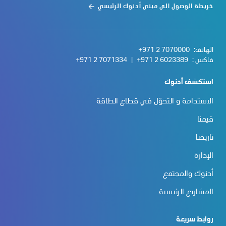
خريطة الوصول الى مبنى أدنوك الرئيسي
الهاتف:
+971 2 7070000
فاكس :
+971 2 6023389
|
+971 2 7071334
استكشف أدنوك
الاستدامة و التحوّل في قطاع الطاقة
قيمنا
تاريخنا
الإدارة
أدنوك والمجتمع
المشاريع الرئيسية
روابط سريعة