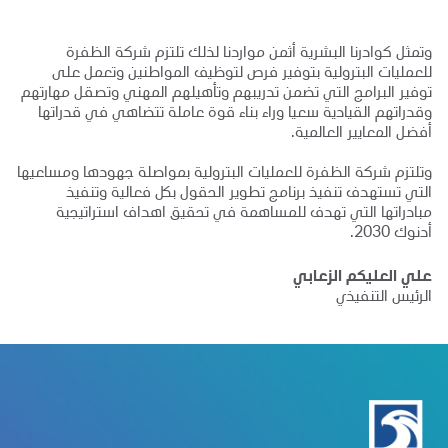
وتمثل كوادرنا البشرية أثمن مواردنا لذلك تلتزم شركة الظفرة
للعمليات البترولية بتوفير فرص لتوظيف المواطنين وتعمل على
توفير البرامج التي تضمن تدريبهم وتأهيلهم المهني وتصقل مهارتهم
وقدراتهم القيادية سعيا وراء بناء قوة عاملة تتضاهي في قدراتها
أفضل المعايير العالمية.
وتلتزم شركة الظفرة للعمليات البترولية بمواصلة جهودها ومساعيها
التي تستهدف تنفيذ برنامج تطوير الحقول بكل فعالية وتنفيذ
مبادراتها التي تهدف للمساهمة في تحقيق اهداف استراتيجية
أدنوك 2030.
علي العليكم الزعابي
الرئيس التنفيذي