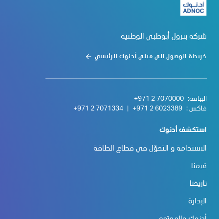
شركة بترول أبوظبي الوطنية
خريطة الوصول الى مبنى أدنوك الرئيسي
الهاتف:
+971 2 7070000
فاكس :
+971 2 6023389
|
+971 2 7071334
استكشف أدنوك
الاستدامة و التحوّل في قطاع الطاقة
قيمنا
تاريخنا
الإدارة