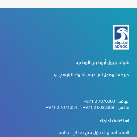
شركة بترول أبوظبي الوطنية
خريطة الوصول الى مبنى أدنوك الرئيسي
الهاتف:
+971 2 7070000
فاكس :
+971 2 6023389
|
+971 2 7071334
استكشف أدنوك
الاستدامة و التحوّل في قطاع الطاقة