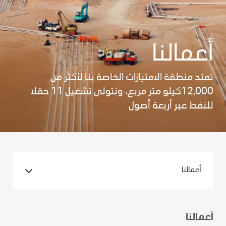
أعمالنا
تمتد منطقة الامتيازات الخاصة بنا لأكثر من
12,000كيلو متر مربع، ونتولى تشغيل 11 حقلاً
للنفط عبر أربعة أصول
أعمالنا
أعمالنا